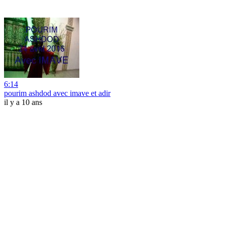
6:14
pourim ashdod avec imave et adir
il y a 10 ans