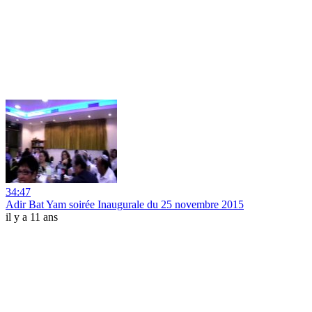
34:47
Adir Bat Yam soirée Inaugurale du 25 novembre 2015
il y a 11 ans