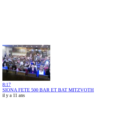
8:17
SIONA FETE 500 BAR ET BAT MITZVOTH
il y a 11 ans