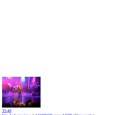
35:49