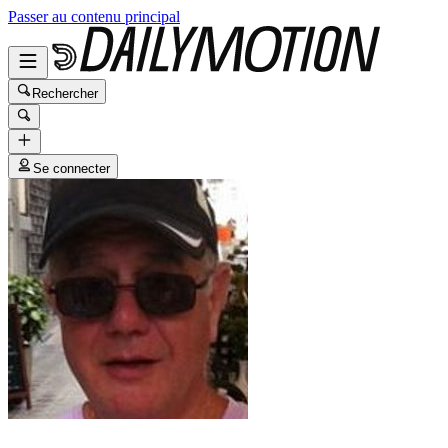
Passer au contenu principal
Rechercher
Se connecter