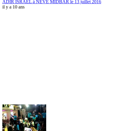
ADIR ISRAEL à NEVE MIDBAR le 13 juillet 2016
il y a 10 ans