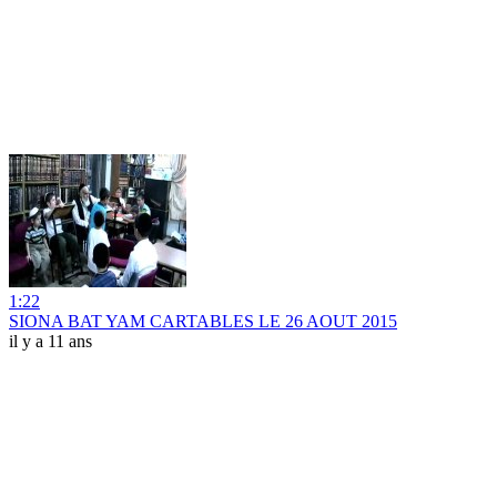
1:22
SIONA BAT YAM CARTABLES LE 26 AOUT 2015
il y a 11 ans