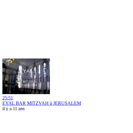
25:51
EYAL BAR MITZVAH à JERUSALEM
il y a 11 ans