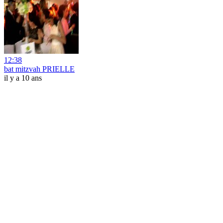
12:38
bat mitzvah PRIELLE
il y a 10 ans