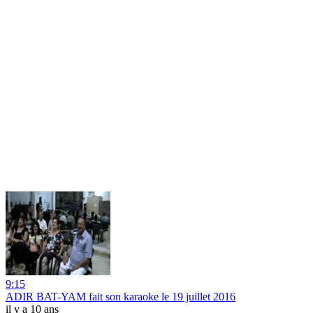
9:15
ADIR BAT-YAM fait son karaoke le 19 juillet 2016
il y a 10 ans