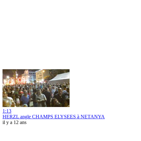
1:13
HERZL angle CHAMPS ELYSEES à NETANYA
il y a 12 ans