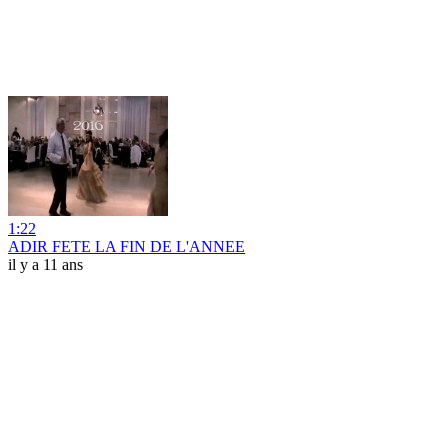
1:22
ADIR FETE LA FIN DE L'ANNEE
il y a 11 ans