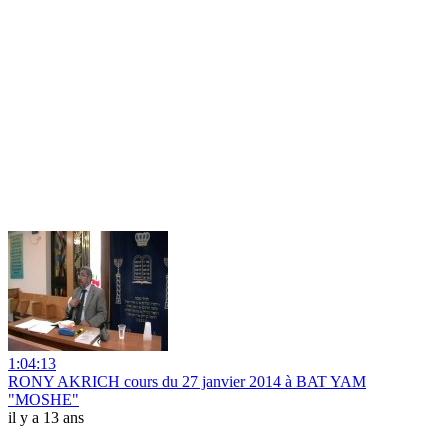
1:04:13
RONY AKRICH cours du 27 janvier 2014 à BAT YAM
"MOSHE"
il y a 13 ans