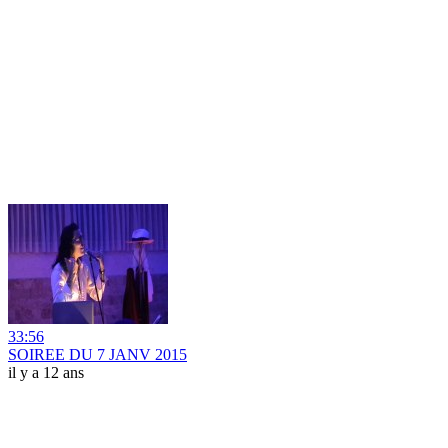
33:56
SOIREE DU 7 JANV 2015
il y a 12 ans