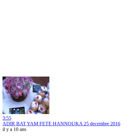
3:55
ADIR BAT YAM FETE HANNOUKA 25 decembre 2016
il y a 10 ans