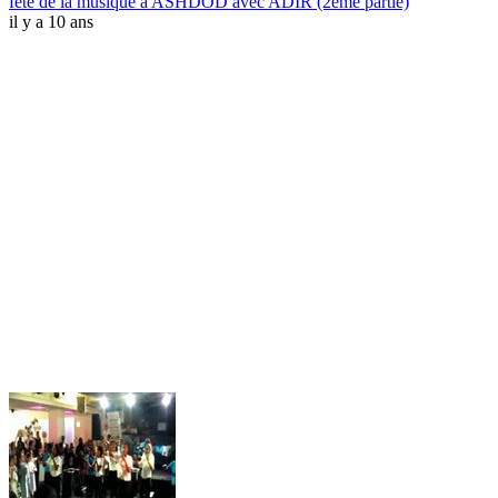
fete de la musique à ASHDOD avec ADIR (2ème partie)
il y a 10 ans