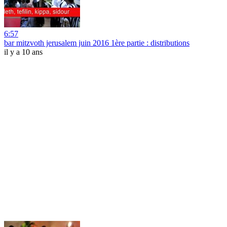
6:57
bar mitzvoth jerusalem juin 2016 1ère partie : distributions
il y a 10 ans