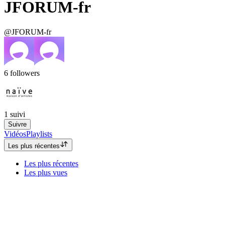
JFORUM-fr
@JFORUM-fr
6
followers
1
suivi
Suivre
Vidéos
Playlists
Les plus récentes
Les plus récentes
Les plus vues