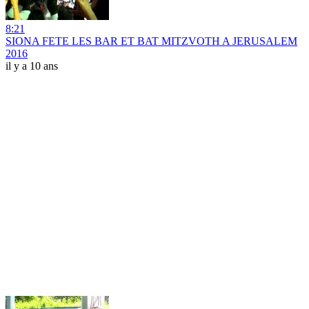
8:21
SIONA FETE LES BAR ET BAT MITZVOTH A JERUSALEM
2016
il y a 10 ans