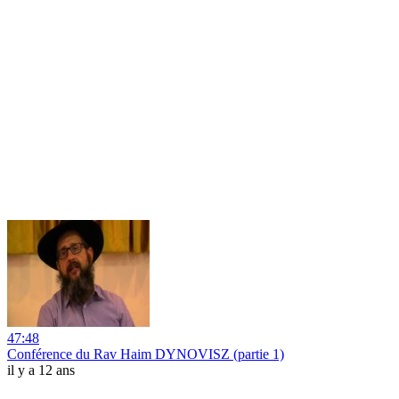
47:48
Conférence du Rav Haim DYNOVISZ (partie 1)
il y a 12 ans