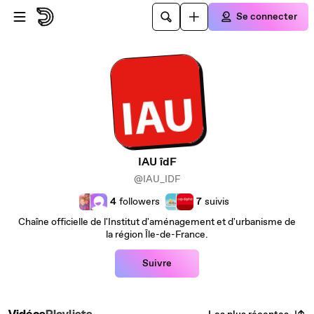
Passer au contenu principal
Se connecter
IAU îdF
@IAU_IDF
4
followers
7
suivis
Chaîne officielle de l'Institut d'aménagement et d'urbanisme de
la région Île-de-France.
Suivre