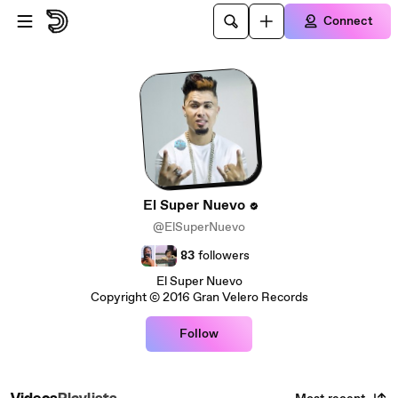
Skip to main content
Connect
El Super Nuevo
@ElSuperNuevo
83
followers
El Super Nuevo
Copyright © 2016 Gran Velero Records
Follow