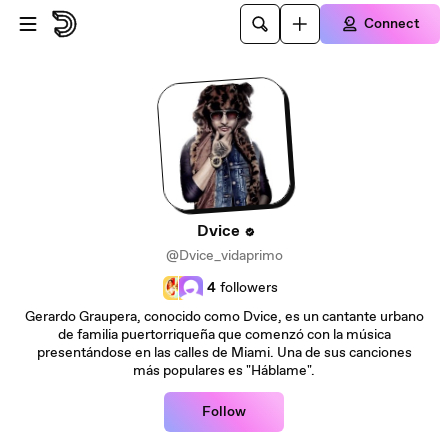
Skip to main content
Connect
Dvice
@Dvice_vidaprimo
4
followers
Gerardo Graupera, conocido como Dvice, es un cantante urbano
de familia puertorriqueña que comenzó con la música
presentándose en las calles de Miami. Una de sus canciones
más populares es "Háblame".
Follow