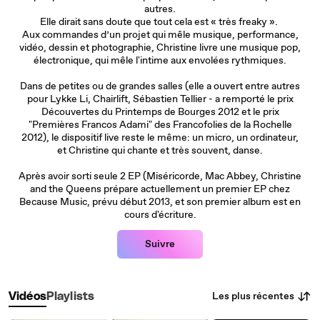
autres.
Elle dirait sans doute que tout cela est « très freaky ».
Aux commandes d’un projet qui mêle musique, performance,
vidéo, dessin et photographie, Christine livre une musique pop,
électronique, qui mêle l'intime aux envolées rythmiques.
Dans de petites ou de grandes salles (elle a ouvert entre autres
pour Lykke Li, Chairlift, Sébastien Tellier - a remporté le prix
Découvertes du Printemps de Bourges 2012 et le prix
"Premières Francos Adami" des Francofolies de la Rochelle
2012), le dispositif live reste le même: un micro, un ordinateur,
et Christine qui chante et très souvent, danse.
Après avoir sorti seule 2 EP (Miséricorde, Mac Abbey, Christine
and the Queens prépare actuellement un premier EP chez
Because Music, prévu début 2013, et son premier album est en
cours d'écriture.
Suivre
Les plus récentes
Vidéos
Playlists