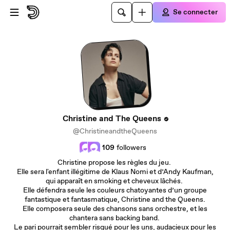
Passer au contenu principal
Se connecter
Christine and The Queens
@ChristineandtheQueens
109
followers
Christine propose les règles du jeu.
Elle sera l'enfant illégitime de Klaus Nomi et d’Andy Kaufman,
qui apparaît en smoking et cheveux lâchés.
Elle défendra seule les couleurs chatoyantes d’un groupe
fantastique et fantasmatique, Christine and the Queens.
Elle composera seule des chansons sans orchestre, et les
chantera sans backing band.
Le pari pourrait sembler risqué pour les uns, audacieux pour les