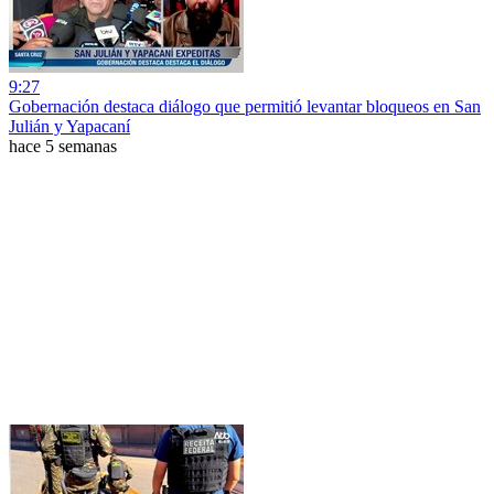
9:27
Gobernación destaca diálogo que permitió levantar bloqueos en San
Julián y Yapacaní
hace 5 semanas