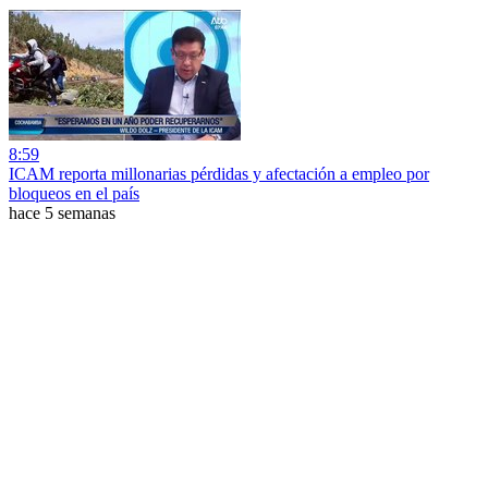
8:59
ICAM reporta millonarias pérdidas y afectación a empleo por
bloqueos en el país
hace 5 semanas