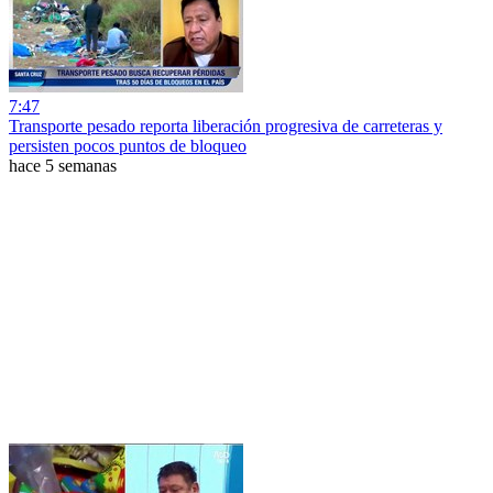
7:47
Transporte pesado reporta liberación progresiva de carreteras y
persisten pocos puntos de bloqueo
hace 5 semanas