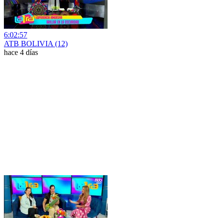
6:02:57
ATB BOLIVIA (12)
hace 4 días