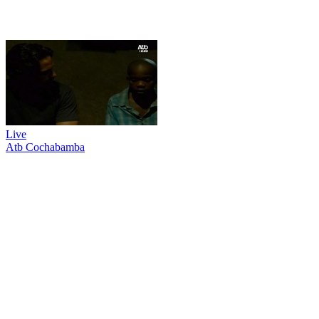
Live
Atb Cochabamba