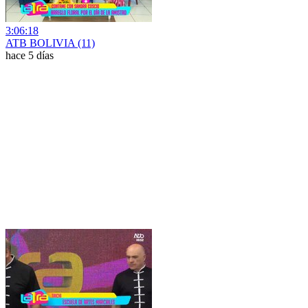
3:06:18
ATB BOLIVIA (11)
hace 5 días