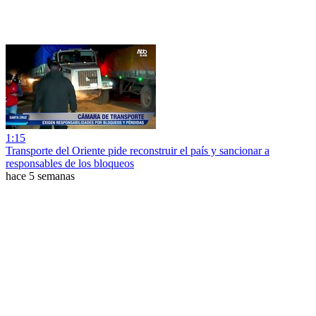
1:15
Transporte del Oriente pide reconstruir el país y sancionar a
responsables de los bloqueos
hace 5 semanas