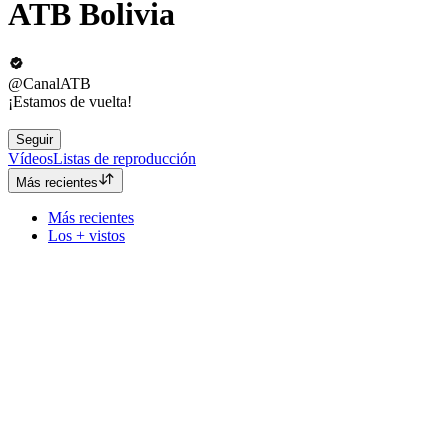
ATB Bolivia
@CanalATB
¡Estamos de vuelta!
Seguir
Vídeos
Listas de reproducción
Más recientes
Más recientes
Los + vistos