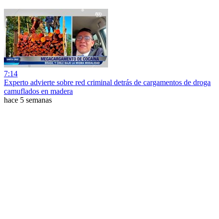
7:14
Experto advierte sobre red criminal detrás de cargamentos de droga
camuflados en madera
hace 5 semanas