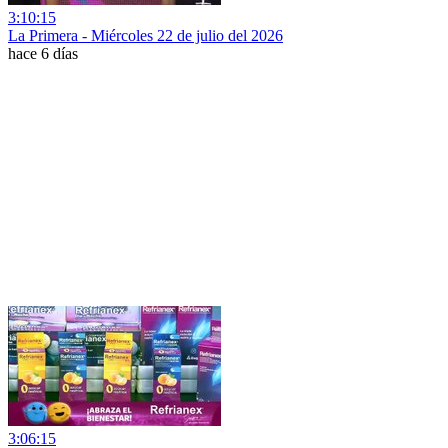
3:10:15
La Primera - Miércoles 22 de julio del 2026
hace 6 días
3:06:15