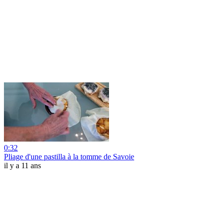
0:32
Pliage d'une pastilla à la tomme de Savoie
il y a 11 ans