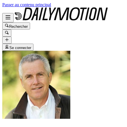
Passer au contenu principal
Rechercher
Se connecter