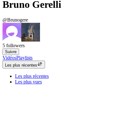
Bruno Gerelli
@Brunogere
5
followers
Suivre
Vidéos
Playlists
Les plus récentes
Les plus récentes
Les plus vues