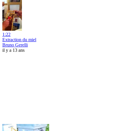
1:22
Extraction du miel
Bruno Gerelli
il y a 13 ans