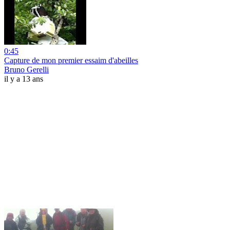
0:45
Capture de mon premier essaim d'abeilles
Bruno Gerelli
il y a 13 ans