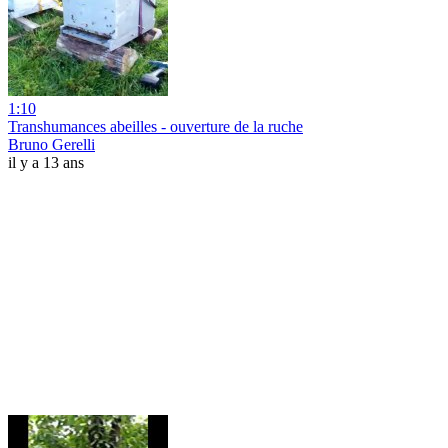
1:10
Transhumances abeilles - ouverture de la ruche
Bruno Gerelli
il y a 13 ans