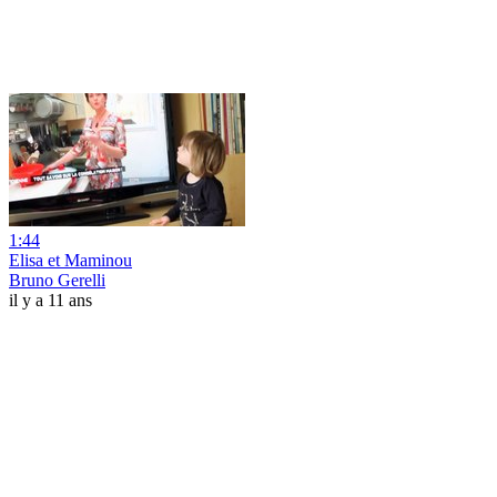
1:44
Elisa et Maminou
Bruno Gerelli
il y a 11 ans