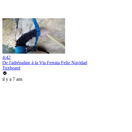
4:42
De l'adrénaline à la Via Ferrata Feliz Navidad
Tuxboard
il y a 7 ans