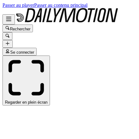
Passer au player
Passer au contenu principal
Rechercher
Se connecter
Regarder en plein écran