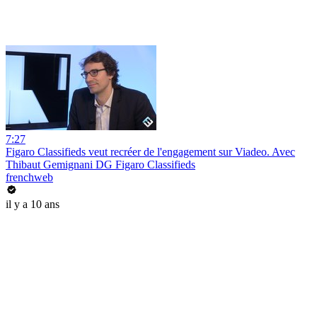
7:27
Figaro Classifieds veut recréer de l'engagement sur Viadeo. Avec
Thibaut Gemignani DG Figaro Classifieds
frenchweb
il y a 10 ans