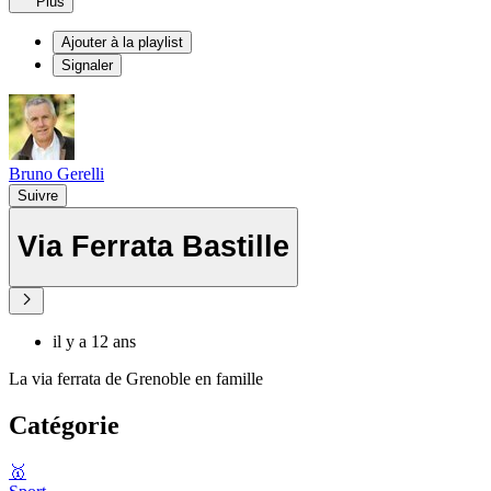
Plus
Ajouter à la playlist
Signaler
Bruno Gerelli
Suivre
Via Ferrata Bastille
il y a 12 ans
La via ferrata de Grenoble en famille
Catégorie
🥇