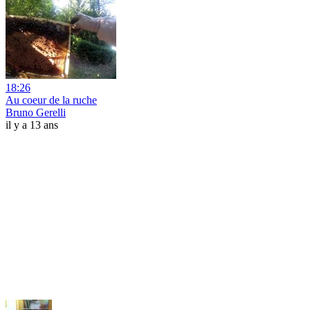
18:26
Au coeur de la ruche
Bruno Gerelli
il y a 13 ans