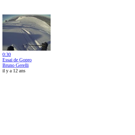
0:30
Essai de Gopro
Bruno Gerelli
il y a 12 ans