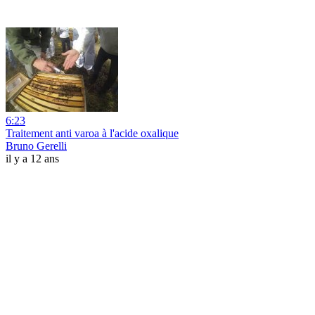
6:23
Traitement anti varoa à l'acide oxalique
Bruno Gerelli
il y a 12 ans