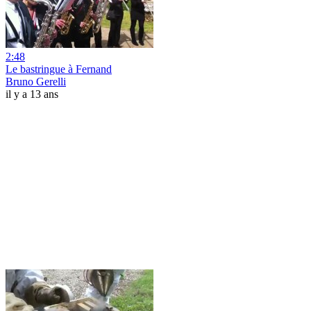
2:48
Le bastringue à Fernand
Bruno Gerelli
il y a 13 ans