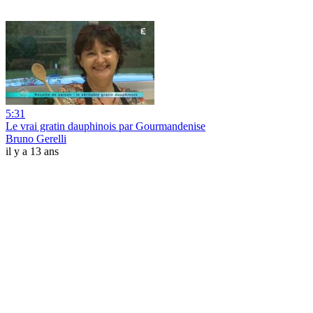
5:31
Le vrai gratin dauphinois par Gourmandenise
Bruno Gerelli
il y a 13 ans