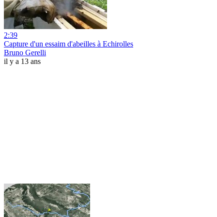
2:39
Capture d'un essaim d'abeilles à Echirolles
Bruno Gerelli
il y a 13 ans