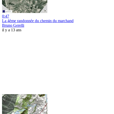
0:47
La 4ème randonnée du chemin du marchand
Bruno Gerelli
il y a 13 ans