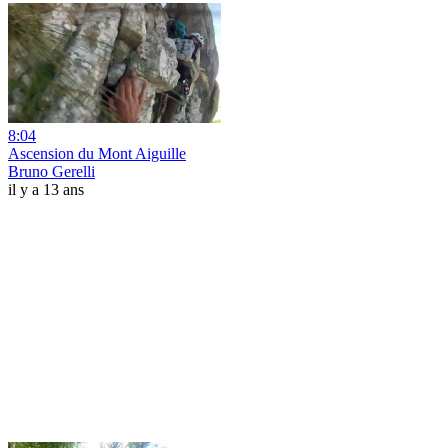
8:04
Ascension du Mont Aiguille
Bruno Gerelli
il y a 13 ans