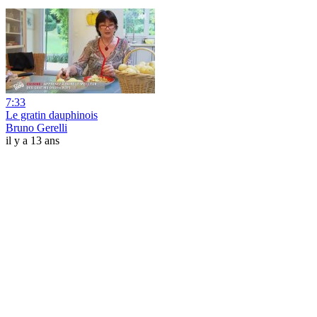
7:33
Le gratin dauphinois
Bruno Gerelli
il y a 13 ans