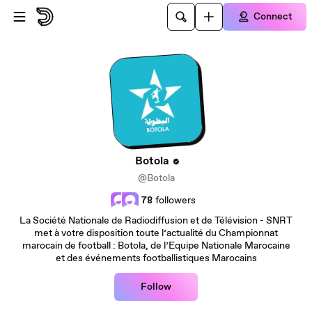
Skip to main content
Connect
Botola
@Botola
78
followers
La Société Nationale de Radiodiffusion et de Télévision - SNRT
met à votre disposition toute l’actualité du Championnat
marocain de football : Botola, de l’Equipe Nationale Marocaine
et des événements footballistiques Marocains
Follow