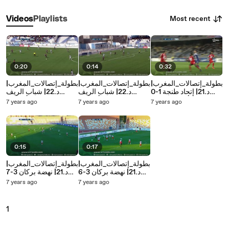
Most recent
Videos
Playlists
0:20
0:14
0:32
بطولة_إتصالات_المغرب|
بطولة_إتصالات_المغرب|
بطولة_إتصالات_المغرب|
د.21| إتحاد طنجة 1-0
د.22| شباب الريف
د.22| شباب الريف
حسنية أكادير المهدي
الحسيمي 0-1 أولمبيك
الحسيمي 1-1 أولمبيك
7 years ago
7 years ago
7 years ago
النغمي من نقطة الجزاء
آسفي سيف الدين
آسفي مارتين بينجوا في
في الدقيقة 45
الكحلاوي في الدقيقة 41
الدقيقة 47
0:15
0:17
بطولة_إتصالات_المغرب|
بطولة_إتصالات_المغرب|
د.21| نهضة بركان 3-6
د.21| نهضة بركان 3-7
الرجاء الرياضي محمد
الرجاء الرياضي محسن
7 years ago
7 years ago
عبدالله في الدقيقة 84
ياجور في الدقيقة 87
1