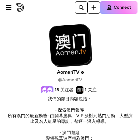
Skip to main content
Connect
AomenTV
@AomenTV
15
关注者
1
关注
我們的節目內容包括：
- 探索澳門報導
所有澳門的最新動態- 由開幕慶典、VIP 派對到熱門活動、大型演
出及名人紅星的專訪，都逐一深入報導。
- 澳門遊縱
帶領觀眾遊歷精彩澳門：