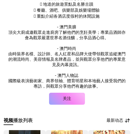
 地道的旅遊景點及名勝古蹟
 餐廳、酒吧、俱樂部及娛樂場體驗
 重點介紹各酒店度假村的休閒設施
- 澳門美膳
頂尖大廚成邀觀眾走進廚房了解他們的烹飪美學；專業品酒師亦
會為觀眾嚴選世界名酒佳釀，分享品酒心得。
- 澳門時尚
由時裝界名模、設計師、名人紅星和品牌大使帶領觀眾追縱澳門
的潮流時尚、美容情報及名牌產品，並與觀眾分享他們的專業意
見及內幕資訊。
- 澳門人物誌
國際級表演藝術家、商界領袖、體育明星和本地藝人接受我們的
專訪，與觀眾分享他們有趣的故事。
关注
最新动态
视频
播放列表