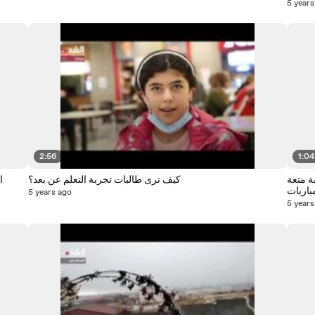
5 years
2:56
1:04
ة متعة
كيف ترى طالبات تجربة التعلم عن بعد؟
باريات
5 years ago
5 years