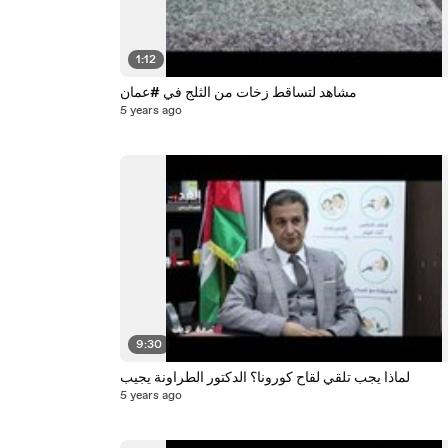
1:12
مشاهد لتساقط زخات من الثلج في #عمان
5 years ago
9:30
لماذا يجب تلقي لقاح كورونا؟ الدكتور الطراونة يجيب
5 years ago