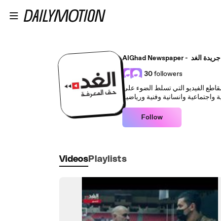
Skip to main content
AlGhad Newspaper - جريدة الغد
30
followers
مقاطع الفيديو التي تسلط الضوء على
Follow
Videos
Playlists