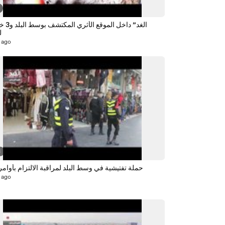
ل
 ago
3
حملة تفتيشية في وسط البلد لمراقبة الالتزام بأوامر 
 ago