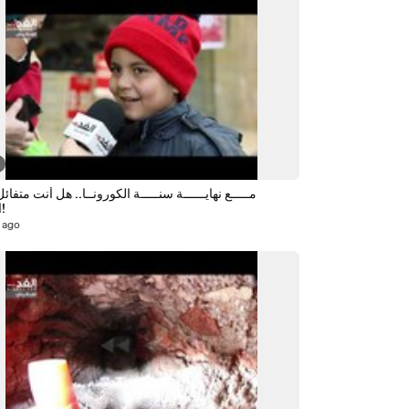
مـــــع نهايــــــة سنـــــة الكورونــا.. هل أنت متفائل
الجديد؟!
 ago