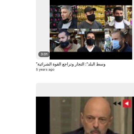
3:01
"وسط البلد": التجار وتراجع القوة الشرائية
5 years ago