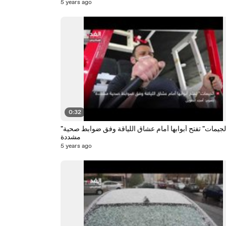
5 years ago
0:32
"الجيمات" تفتح أبوابها أمام عشاق اللياقة وفق ضوابط صحية
مشددة
5 years ago