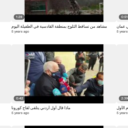
1:28
0:51
 عمان
مشاهد من تساقط الثلوج بمنطقة القادسية في الطفيلة اليوم
5 years ago
5 years
0:42
2:3
م الأول
ماذا قال أول أردني يتلقى لقاح كورونا
5 years ago
5 years