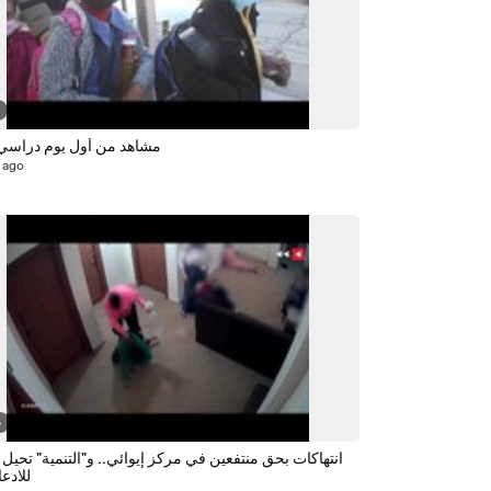
مشاهد من أول يوم دراسي 
 ago
4
انتهاكات بحق منتفعين في مركز إيوائي.. و"التنمية" تحيل 
للادعا