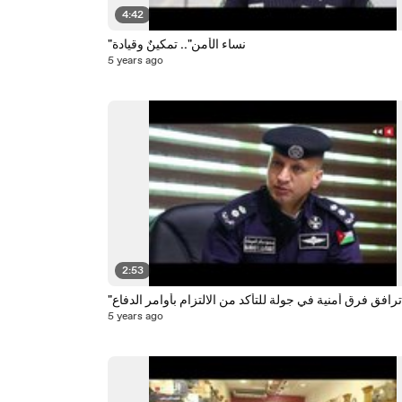
4:42
"نساء الأمن".. تمكينٌ وقيادة
5 years ago
2:53
 ترافق فرق أمنية في جولة للتأكد من الالتزام بأوامر الدفاع
5 years ago