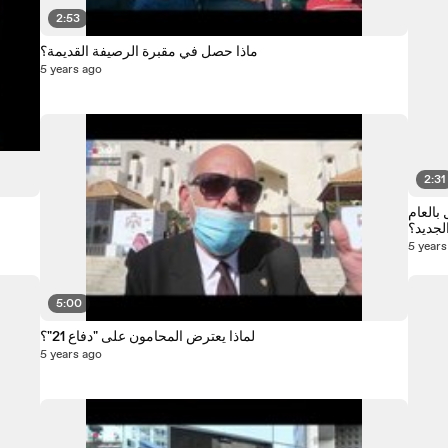
2:53
ماذا حصل في مقبرة الرصيفة القديمة؟
5 years ago
2:31
 بالعام
5 years
5:00
لماذا يعترض المحامون على "دفاع 21"؟
5 years ago