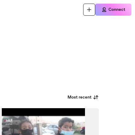
Connect
Most recent