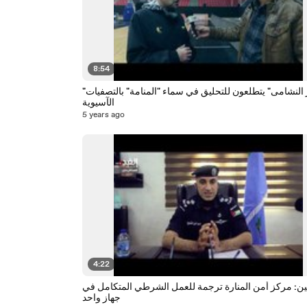
8:54
"صقور النشامى" يتطلعون للتحليق في سماء "المنامة" بالتصفيات
الآسيوية
5 years ago
4:22
يين: مركز أمن المنارة ترجمة للعمل الشرطي المتكامل في
جهاز واحد