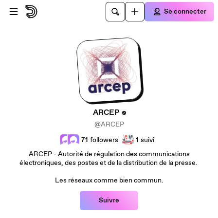
Passer au contenu principal
Se connecter
ARCEP
@ARCEP
71
followers
1
suivi
ARCEP - Autorité de régulation des communications
électroniques, des postes et de la distribution de la presse.
Les réseaux comme bien commun.
Suivre