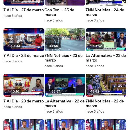
1:39:32
1:35:36
45:18
7 Al Día - 27 de marzo
Con Toni - 25 de
7NN Noticias - 24 de
marzo
marzo
hace 3 años
hace 3 años
hace 3 años
1:40:03
44:59
1:40:52
7 Al Día - 24 de marzo
7NN Noticias - 23 de
La Alternativa - 23 de
marzo
marzo
hace 3 años
hace 3 años
hace 3 años
1:40:16
1:55:57
43:52
7 Al Día - 23 de marzo
La Alternativa - 22 de
7NN Noticias - 22 de
marzo
marzo
hace 3 años
hace 3 años
hace 3 años