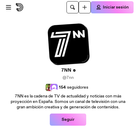
Saltar al contenido principal
Iniciar sesión
7NN
@7nn
154
seguidores
7NN es la cadena de TV de actualidad y noticias con más
proyección en España. Somos un canal de televisión con una
gran ambición creativa y de generación de contenidos.
Seguir