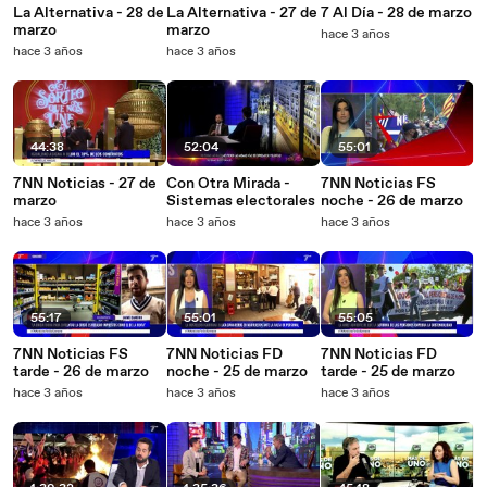
La Alternativa - 28 de
La Alternativa - 27 de
7 Al Día - 28 de marzo
marzo
marzo
hace 3 años
hace 3 años
hace 3 años
44:38
52:04
55:01
7NN Noticias - 27 de
Con Otra Mirada -
7NN Noticias FS
marzo
Sistemas electorales
noche - 26 de marzo
hace 3 años
hace 3 años
hace 3 años
55:17
55:01
55:05
7NN Noticias FS
7NN Noticias FD
7NN Noticias FD
tarde - 26 de marzo
noche - 25 de marzo
tarde - 25 de marzo
hace 3 años
hace 3 años
hace 3 años