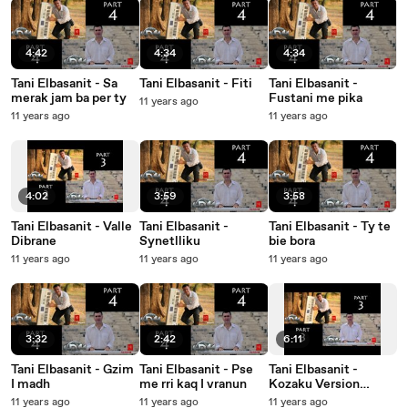
4:42
4:34
4:34
Tani Elbasanit - Sa
Tani Elbasanit - Fiti
Tani Elbasanit -
merak jam ba per ty
Fustani me pika
11 years ago
11 years ago
11 years ago
4:02
3:59
3:58
Tani Elbasanit - Valle
Tani Elbasanit -
Tani Elbasanit - Ty te
Dibrane
Synetlliku
bie bora
11 years ago
11 years ago
11 years ago
3:32
2:42
6:11
Tani Elbasanit - Gzim
Tani Elbasanit - Pse
Tani Elbasanit -
I madh
me rri kaq I vranun
Kozaku Version
Origjinal
11 years ago
11 years ago
11 years ago