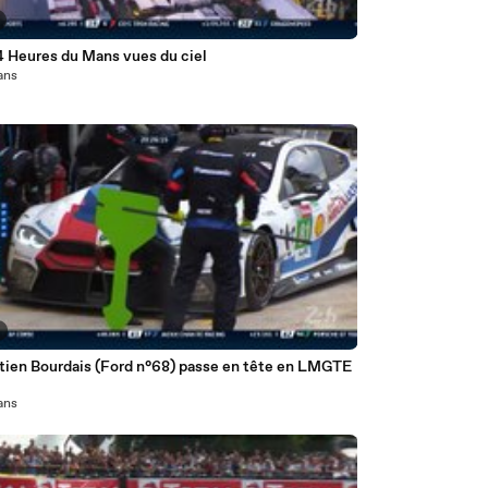
4 Heures du Mans vues du ciel
 ans
tien Bourdais (Ford n°68) passe en tête en LMGTE
 ans