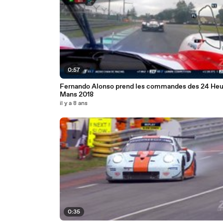
0:57
Fernando Alonso prend les commandes des 24 Heu
Mans 2018
il y a 8 ans
0:35