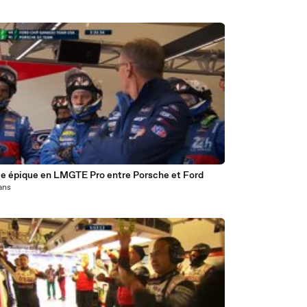
lle épique en LMGTE Pro entre Porsche et Ford
 ans