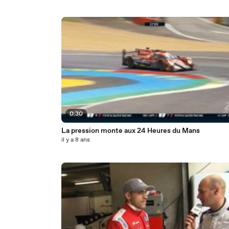
0:30
La pression monte aux 24 Heures du Mans
il y a 8 ans