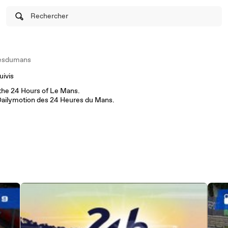
Rechercher
esdumans
uivis
 the 24 Hours of Le Mans.
ailymotion des 24 Heures du Mans.