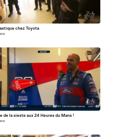
stique chez Toyota
 ans
e de la sieste aux 24 Heures du Mans !
 ans