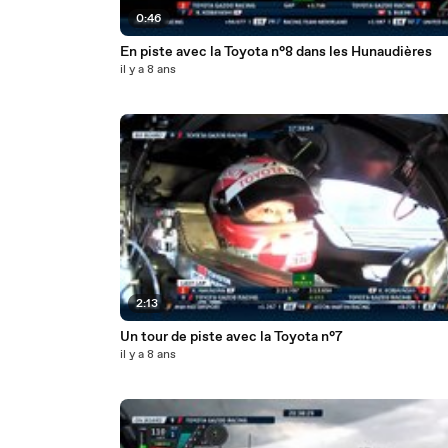
0:46
En piste avec la Toyota n°8 dans les Hunaudières
il y a 8 ans
2:13
Un tour de piste avec la Toyota n°7
il y a 8 ans