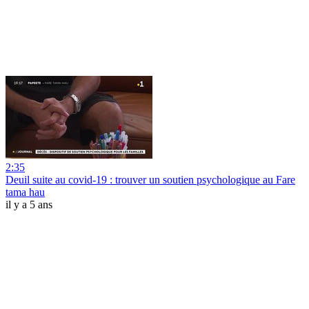
2:35
Deuil suite au covid-19 : trouver un soutien psychologique au Fare
tama hau
il y a 5 ans