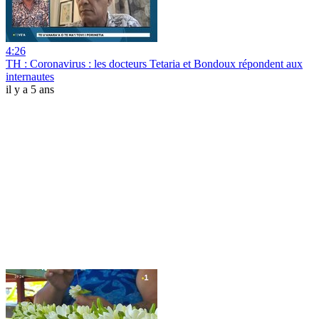
4:26
TH : Coronavirus : les docteurs Tetaria et Bondoux répondent aux
internautes
il y a 5 ans