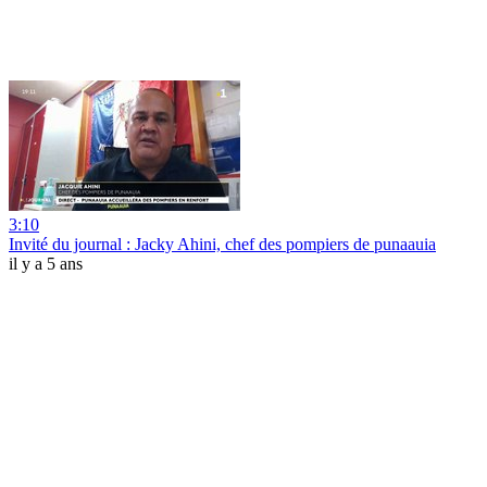
3:10
Invité du journal : Jacky Ahini, chef des pompiers de punaauia
il y a 5 ans