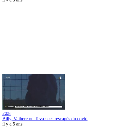
2:08
Billy, Vaihere ou Teva : ces rescapés du covid
il y a 5 ans