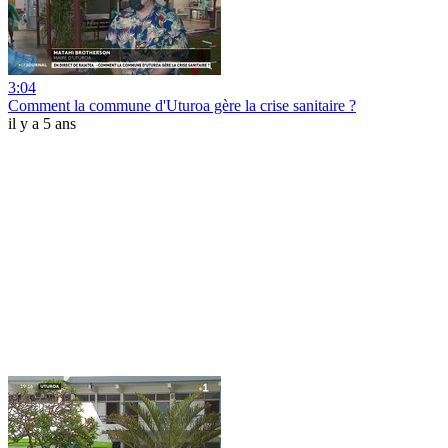
3:04
Comment la commune d'Uturoa gère la crise sanitaire ?
il y a 5 ans