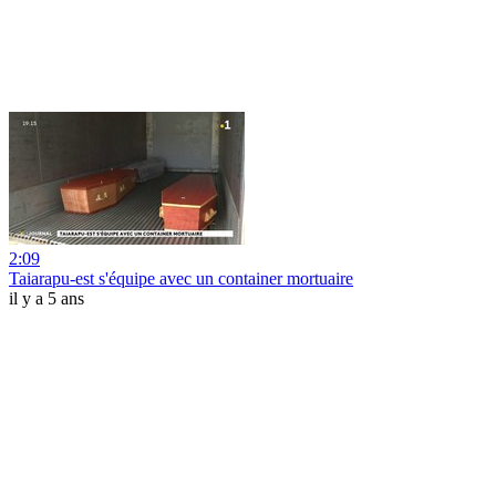
2:09
Taiarapu-est s'équipe avec un container mortuaire
il y a 5 ans