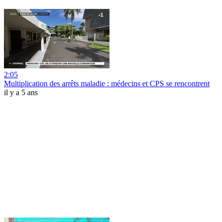
2:05
Multiplication des arrêts maladie : médecins et CPS se rencontrent
il y a 5 ans