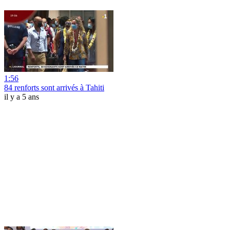
1:56
84 renforts sont arrivés à Tahiti
il y a 5 ans