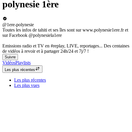
polynesie 1ère
@1ere-polynesie
Toutes les infos de tahiti et ses îles sont sur www.polynesie1ere.fr et
sur Facebook @polynesiela1ere
Emissions radio et TV en #replay, LIVE, reportages... Des centaines
de vidéos à revoir et à partager 24h/24 et 7j/7 !
Suivre
Vidéos
Playlists
Les plus récentes
Les plus récentes
Les plus vues