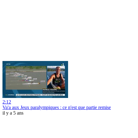
2:12
Va'a aux Jeux paralympiques : ce n'est que partie remise
il y a 5 ans