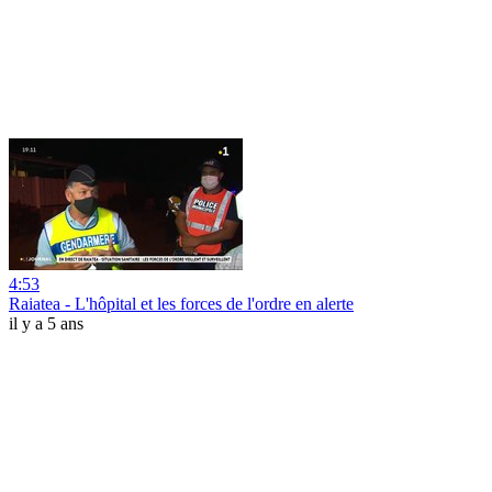
4:53
Raiatea - L'hôpital et les forces de l'ordre en alerte
il y a 5 ans