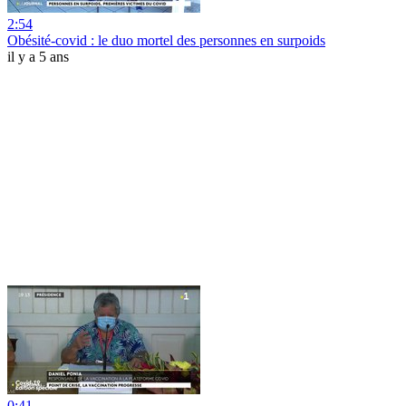
2:54
Obésité-covid : le duo mortel des personnes en surpoids
il y a 5 ans
0:41