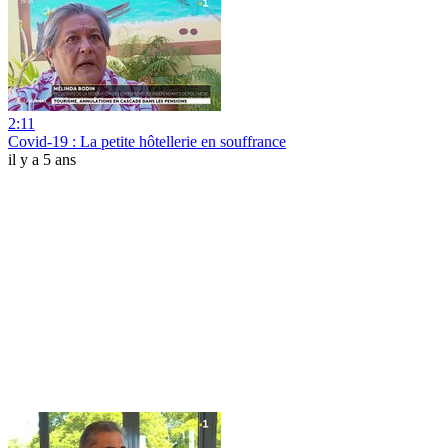
2:11
Covid-19 : La petite hôtellerie en souffrance
il y a 5 ans