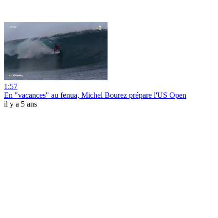
1:57
En "vacances" au fenua, Michel Bourez prépare l'US Open
il y a 5 ans