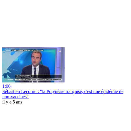
1:06
Sébastien Lecornu : "la Polynésie française, c'est une épidémie de
non-vaccinés"
il y a 5 ans