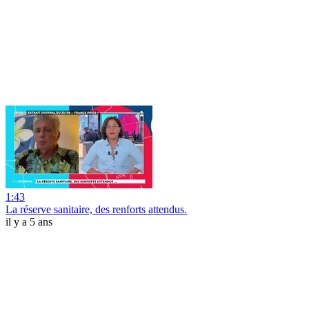
1:43
La réserve sanitaire, des renforts attendus.
il y a 5 ans