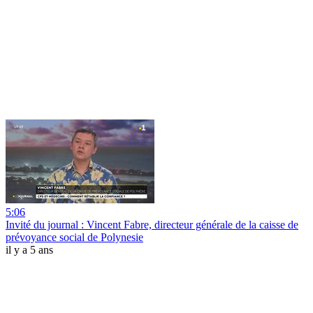
5:06
Invité du journal : Vincent Fabre, directeur générale de la caisse de
prévoyance social de Polynesie
il y a 5 ans