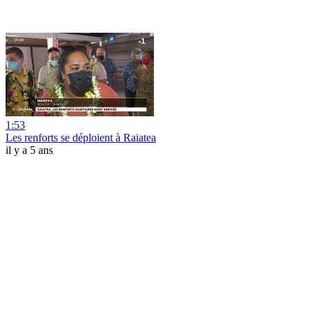
1:53
Les renforts se déploient à Raiatea
il y a 5 ans