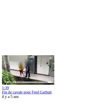
1:39
Fin de cavale pour Fred Garbutt
il y a 5 ans