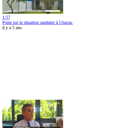
1:57
Point sur la situation sanitaire à Uturoa.
il y a 5 ans