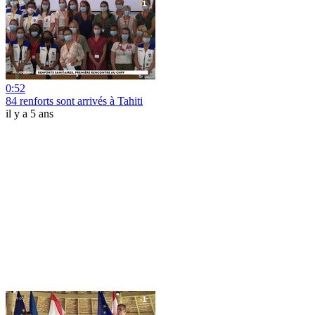
0:52
84 renforts sont arrivés à Tahiti
il y a 5 ans