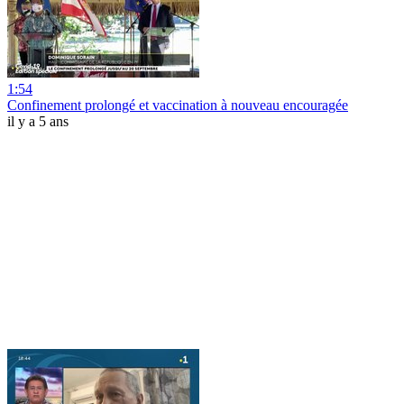
1:54
Confinement prolongé et vaccination à nouveau encouragée
il y a 5 ans