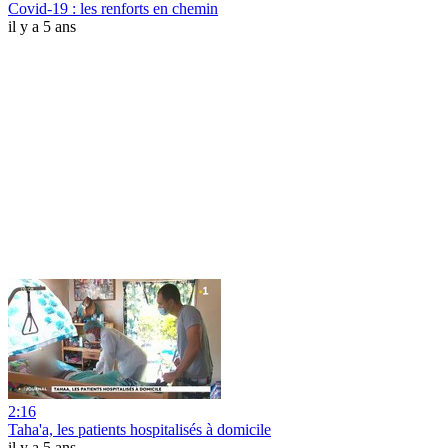
Covid-19 : les renforts en chemin
il y a 5 ans
2:16
Taha'a, les patients hospitalisés à domicile
il y a 5 ans