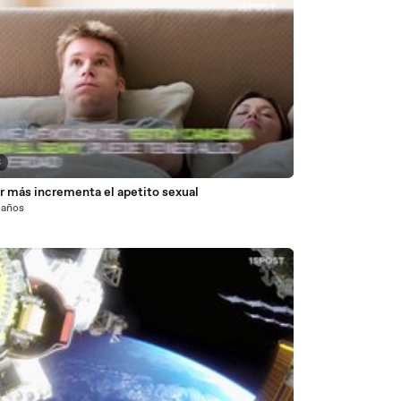
3
r más incrementa el apetito sexual
 años