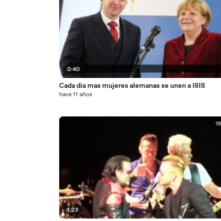
0:40
Cada día mas mujeres alemanas se unen a ISIS
hace 11 años
1:23