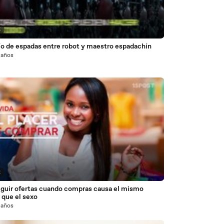
5
ío de espadas entre robot y maestro espadachín
 años
2
guir ofertas cuando compras causa el mismo
 que el sexo
 años