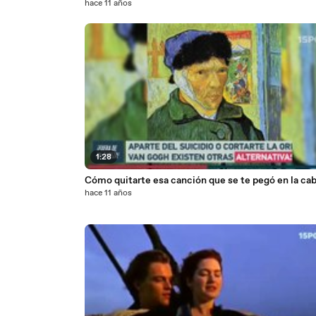
hace 11 años
1:28
Cómo quitarte esa canción que se te pegó en la ca
hace 11 años