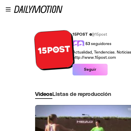
Saltar al contenido principal
15POST
@15post
53
seguidores
Actualidad, Tendencias. Noticias.
http://www.15post.com
Seguir
Vídeos
Listas de reproducción