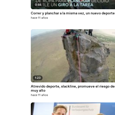
0:55
Correr y planchar a la misma vez, un nuevo deporte
hace 11 años
1:23
Atrevido deporte, slackline, promueve el riesgo d
muy alto
hace 11 años