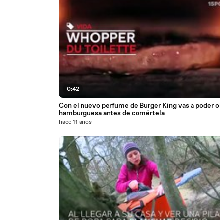
0:42
Con el nuevo perfume de Burger King vas a poder ol
hamburguesa antes de comértela
hace 11 años