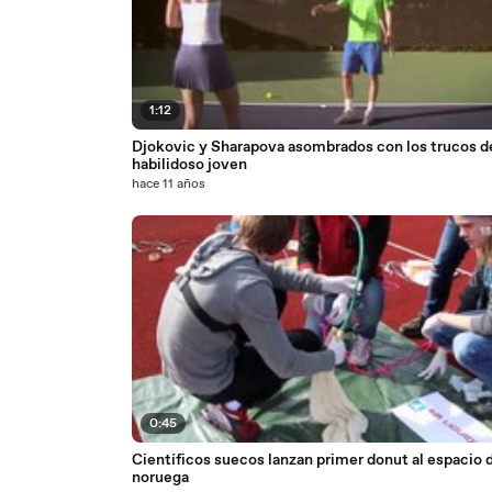
1:12
Djokovic y Sharapova asombrados con los trucos d
habilidoso joven
hace 11 años
0:45
Científicos suecos lanzan primer donut al espacio 
noruega