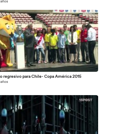
 años
o regresivo para Chile- Copa América 2015
 años