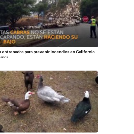
6
 entrenadas para prevenir incendios en California
 años
5