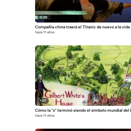
0:39
Compañía china traerá el Titanic de nuevo a la vida
hace 11 años
1:07
Cómo la "x" terminó siendo el símbolo mundial del
hace 11 años