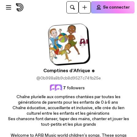
Passer au contenu principal
Se connecter
Comptines d'Afrique
@0b988a8b9cb8d9527c741b25e
7
followers
Chaîne plurielle aux comptines chantées par toutes les
générations de parents pour les enfants de 0 à 6 ans
Chaîne éducative, accueillante et inclusive, elle crée du lien
culturel entre les enfants et les générations
Ses chansons font danser, taper des mains, chanter et jouer les
tout-petits et les plus grands
Welcome to ARB Music world children's songs. These songs