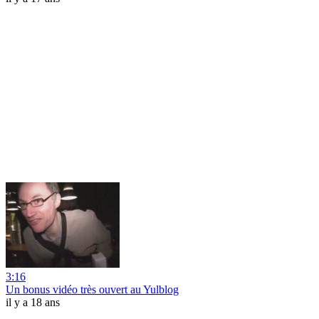
3:16
Un bonus vidéo très ouvert au Yulblog
il y a 18 ans