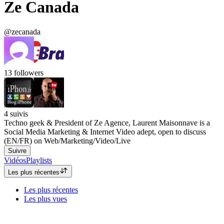
Ze Canada
@zecanada
13
followers
4
suivis
Techno geek & President of Ze Agence, Laurent Maisonnave is a
Social Media Marketing & Internet Video adept, open to discuss
(EN/FR) on Web/Marketing/Video/Live
Suivre
Vidéos
Playlists
Les plus récentes
Les plus récentes
Les plus vues