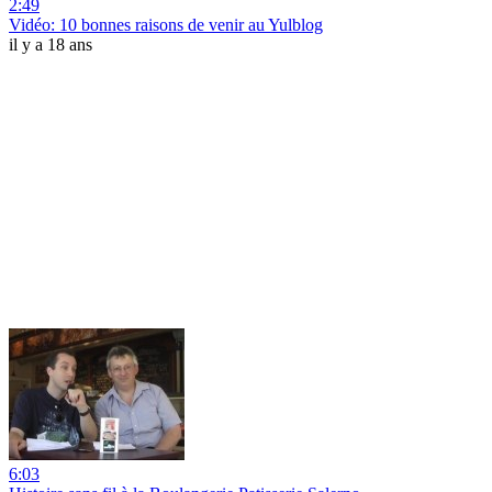
2:49
Vidéo: 10 bonnes raisons de venir au Yulblog
il y a 18 ans
6:03