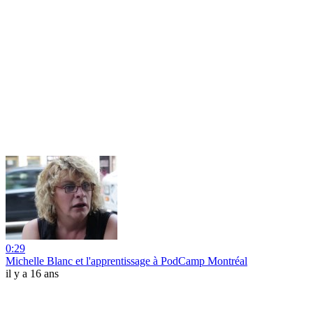
0:29
Michelle Blanc et l'apprentissage à PodCamp Montréal
il y a 16 ans