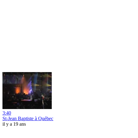
3:40
St-Jean Baptiste à Québec
il y a 19 ans