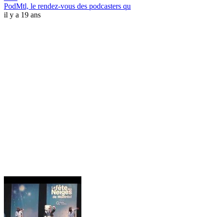
PodMtl, le rendez-vous des podcasters qu
il y a 19 ans