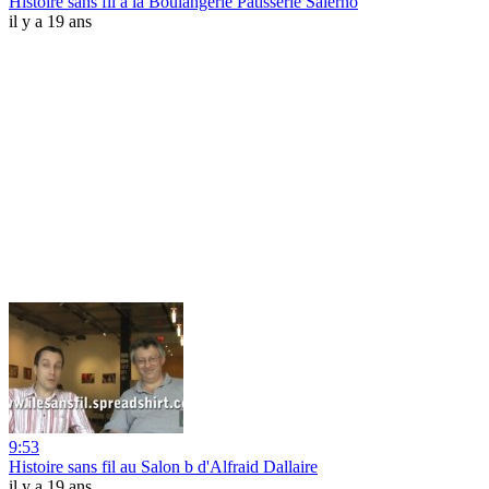
Histoire sans fil à la Boulangerie Patisserie Salerno
il y a 19 ans
9:53
Histoire sans fil au Salon b d'Alfraid Dallaire
il y a 19 ans