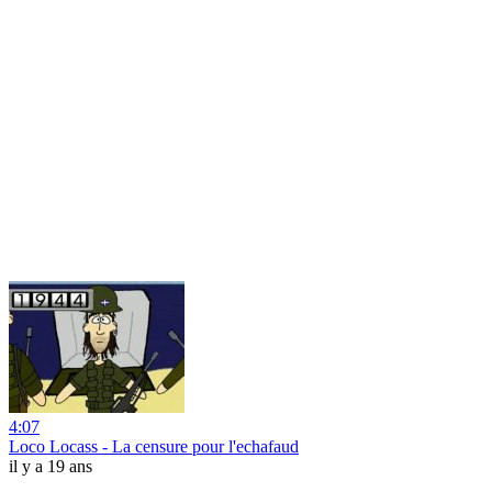
4:07
Loco Locass - La censure pour l'echafaud
il y a 19 ans