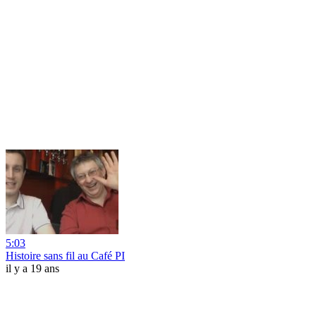
5:03
Histoire sans fil au Café PI
il y a 19 ans