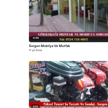
0:56
Sorgun Mobilya Ve Mutfak
11 yıl önce
3:51