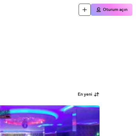
Oturum açın
En yeni