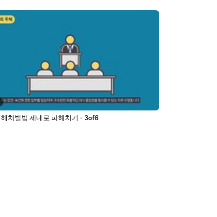
해처벌법 제대로 파헤치기 - 3of6