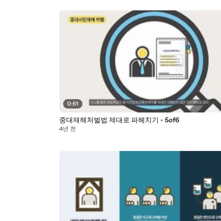
0:51
중대재해처벌법 제대로 파헤치기 - 5of6
4년 전