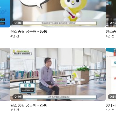
0:49
0:4
탄소중립 궁금해 - 5of6
탄소중립
4년 전
4년 전
0:49
0:51
탄소중립 궁금해 - 2of6
중대재
4년 전
4년 전