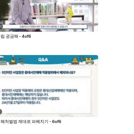
9
 궁금해 - 4of6
해처벌법 제대로 파헤치기 - 6of6