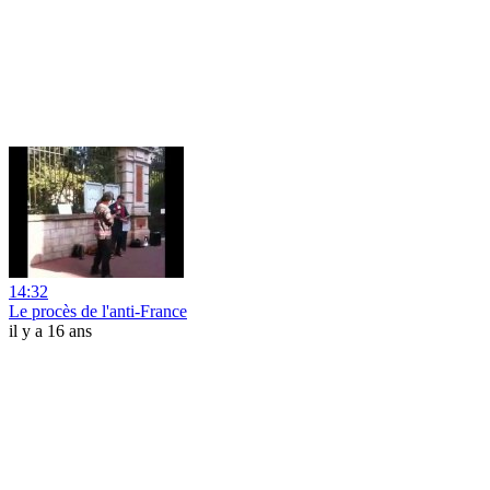
14:32
Le procès de l'anti-France
il y a 16 ans