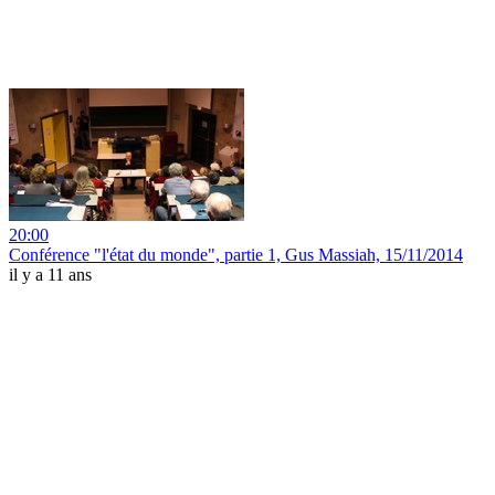
20:00
Conférence "l'état du monde", partie 1, Gus Massiah, 15/11/2014
il y a 11 ans