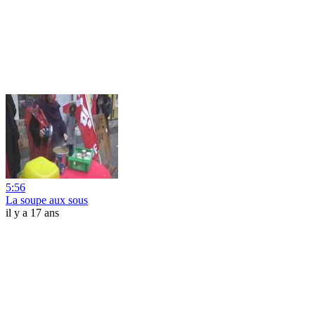
5:56
La soupe aux sous
il y a 17 ans