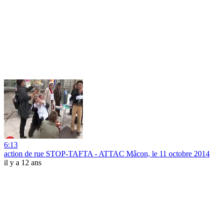
6:13
action de rue STOP-TAFTA - ATTAC Mâcon, le 11 octobre 2014
il y a 12 ans