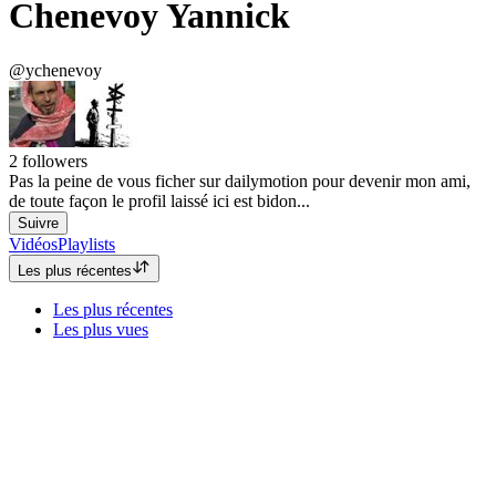
Chenevoy Yannick
@ychenevoy
2
followers
Pas la peine de vous ficher sur dailymotion pour devenir mon ami,
de toute façon le profil laissé ici est bidon...
Suivre
Vidéos
Playlists
Les plus récentes
Les plus récentes
Les plus vues