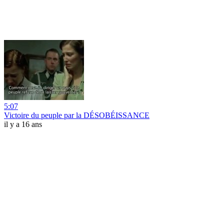
5:07
Victoire du peuple par la DÉSOBÉISSANCE
il y a 16 ans