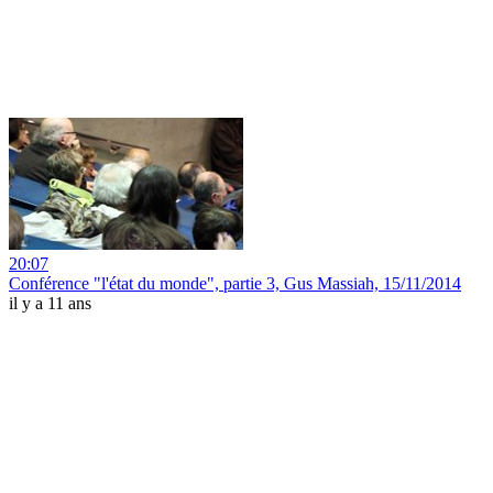
20:07
Conférence "l'état du monde", partie 3, Gus Massiah, 15/11/2014
il y a 11 ans