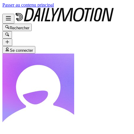
Passer au contenu principal
Rechercher
Se connecter