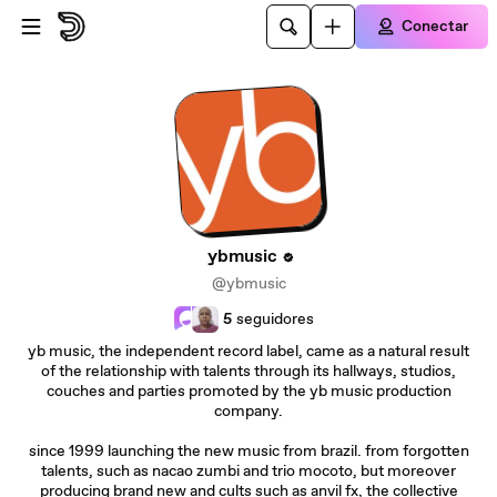
Ir para o conteúdo principal
Conectar
ybmusic
@ybmusic
5
seguidores
yb music, the independent record label, came as a natural result
of the relationship with talents through its hallways, studios,
couches and parties promoted by the yb music production
company.
since 1999 launching the new music from brazil. from forgotten
talents, such as nacao zumbi and trio mocoto, but moreover
producing brand new and cults such as anvil fx, the collective