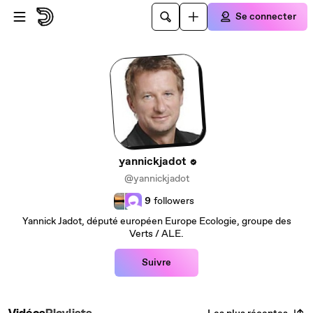
Passer au contenu principal
Se connecter
yannickjadot
@yannickjadot
9
followers
Yannick Jadot, député européen Europe Ecologie, groupe des
Verts / ALE.
Suivre