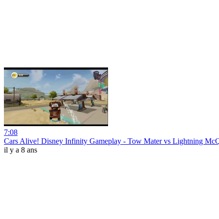
7:08
Cars Alive! Disney Infinity Gameplay - Tow Mater vs Lightning Mc
il y a 8 ans