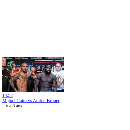
14:52
Miguel Cotto vs Adrien Broner
il y a 8 ans