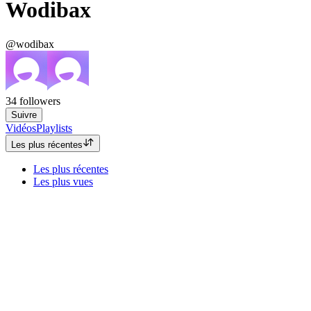
Wodibax
@wodibax
34
followers
Suivre
Vidéos
Playlists
Les plus récentes
Les plus récentes
Les plus vues