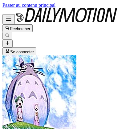
Passer au contenu principal
Rechercher
Se connecter