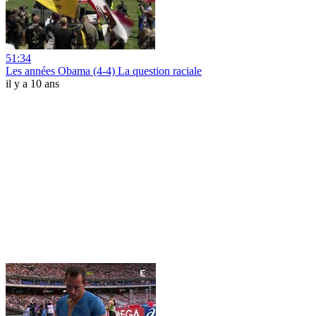
51:34
Les années Obama (4-4) La question raciale
il y a 10 ans