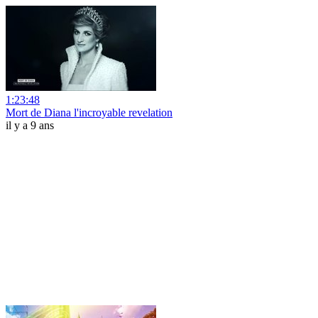
1:23:48
Mort de Diana l'incroyable revelation
il y a 9 ans