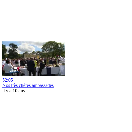
52:05
Nos très chères ambassades
il y a 10 ans