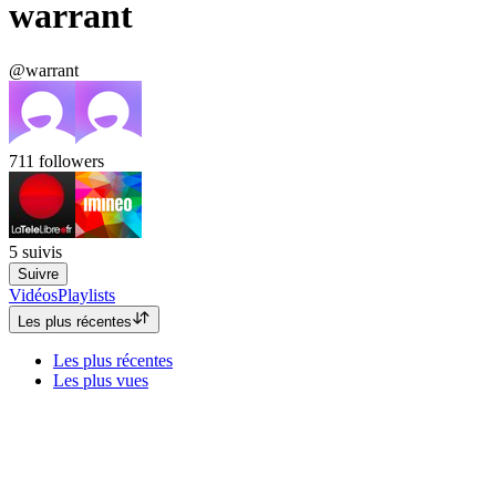
warrant
@warrant
711
followers
5
suivis
Suivre
Vidéos
Playlists
Les plus récentes
Les plus récentes
Les plus vues