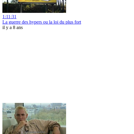
1:11:31
La guerre des hypers ou la loi du plus fort
il y a 8 ans