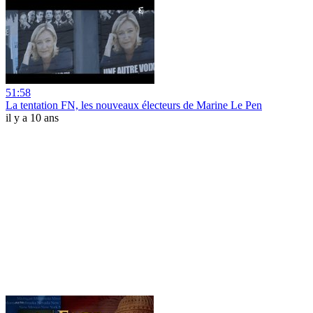
51:58
La tentation FN, les nouveaux électeurs de Marine Le Pen
il y a 10 ans