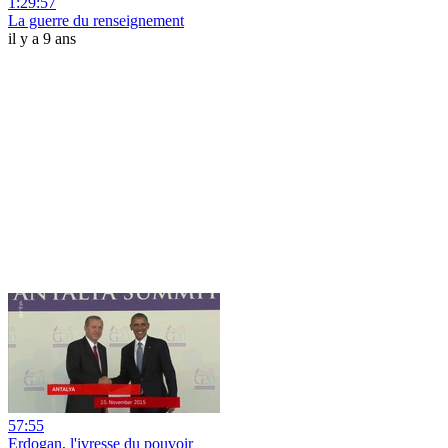
1:29:57
La guerre du renseignement
il y a 9 ans
57:55
Erdogan, l'ivresse du pouvoir