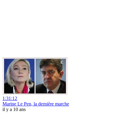
1:31:12
Marine Le Pen, la dernière marche
il y a 10 ans