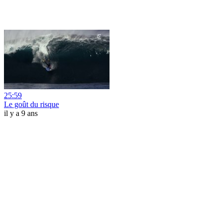
25:59
Le goût du risque
il y a 9 ans