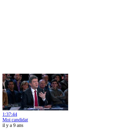
1:37:44
Moi candidat
il y a 9 ans