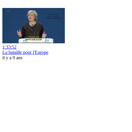
1:33:52
La bataille pour l'Europe
il y a 9 ans