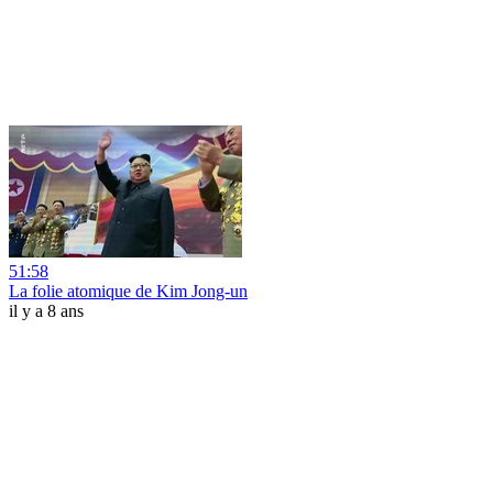
51:58
La folie atomique de Kim Jong-un
il y a 8 ans