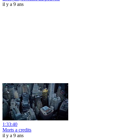
il y a 9 ans
1:33:40
Morts a credits
il y a 9 ans