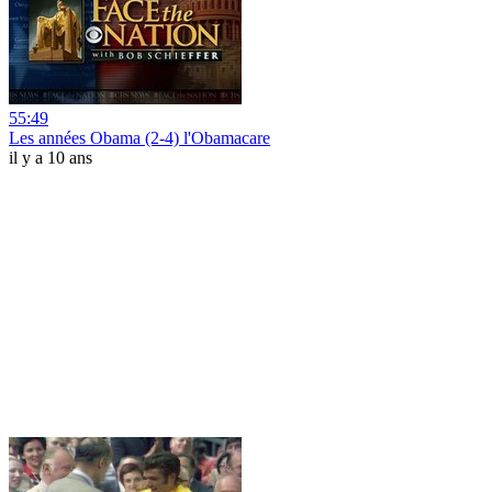
55:49
Les années Obama (2-4) l'Obamacare
il y a 10 ans