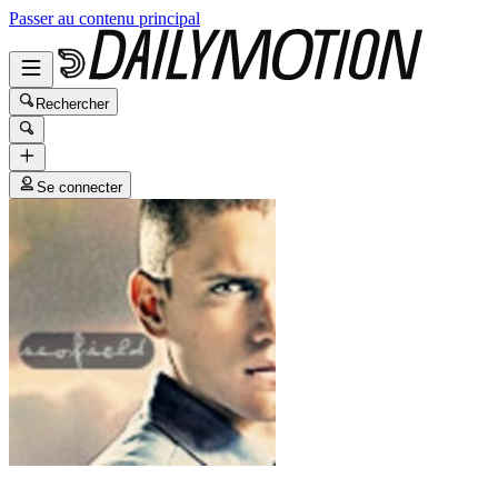
Passer au contenu principal
Rechercher
Se connecter