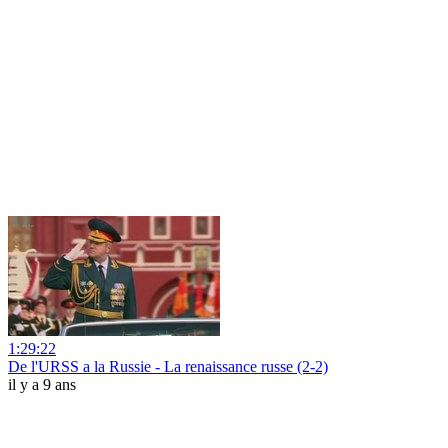
1:29:22
De l'URSS a la Russie - La renaissance russe (2-2)
il y a 9 ans