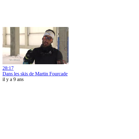
28:17
Dans les skis de Martin Fourcade
il y a 9 ans