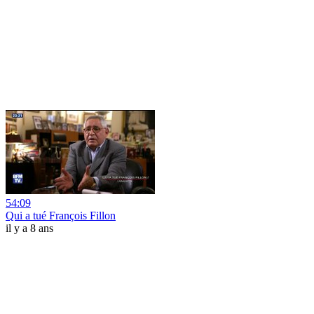
54:09
Qui a tué François Fillon
il y a 8 ans