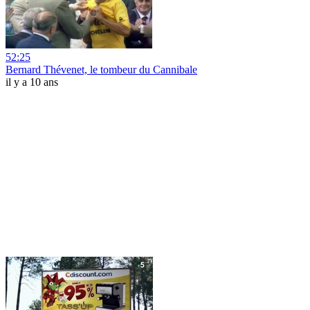
52:25
Bernard Thévenet, le tombeur du Cannibale
il y a 10 ans