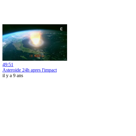
49:51
Asteroide 24h apres l'impact
il y a 9 ans