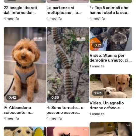
22 beagle liberati
Le partenze si
🐾 Top 5 animali che
dall'inferno dei
moltiplicano… e
hanno rubato la scena
laboratori! 🐾💔
alcuni animali
agli sportivi!
4 mesi fa
4 mesi fa
4 mesi fa
rimangono indietro 💔
🐶🐱
0:21
Video. Stanno per
demolire un'auto: ciò
che sporge dal
1 anno fa
bagagliaio li fa urlare
1:06
0:42
0:56
Video. Un agnello
🚨 Abbandono
⚠️ Sono tornate… e
rimane orfano e
scioccante in
possono essere
nessuna pecora lo
1 anno fa
aeroporto!
mortali per i vostri
vuole: il cane di
4 mesi fa
4 mesi fa
animali 😰
famiglia lo prende a
cuore