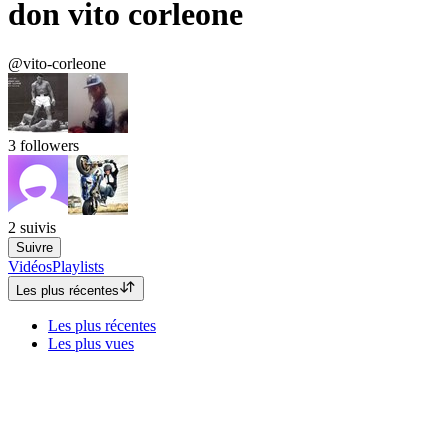
don vito corleone
@vito-corleone
3
followers
2
suivis
Suivre
Vidéos
Playlists
Les plus récentes
Les plus récentes
Les plus vues