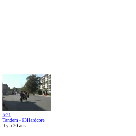
5:21
Tandem - 93Hardcore
il y a 20 ans