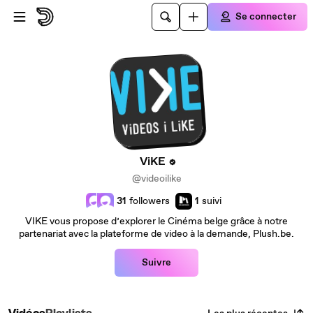
Passer au contenu principal
Se connecter
ViKE
@videoilike
31
followers
1
suivi
VIKE vous propose d’explorer le Cinéma belge grâce à notre
partenariat avec la plateforme de video à la demande, Plush.be.
Suivre