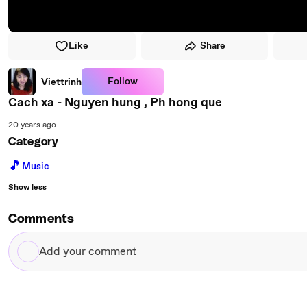
Like
Share
Follow
Viettrinh
Cach xa - Nguyen hung , Ph hong que
20 years ago
Category
🎵
Music
Show less
Comments
Add
your
comment