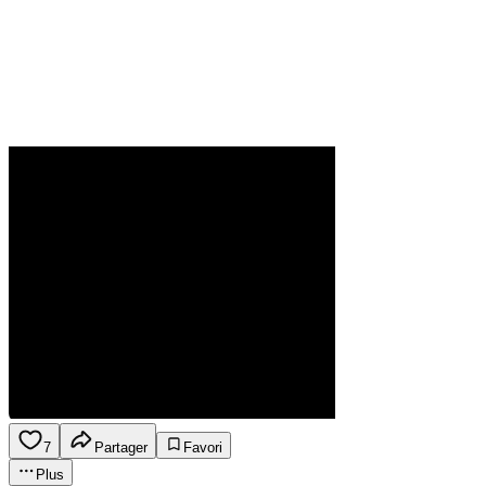
7
Partager
Favori
Plus