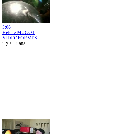
3:06
Hélène MUGOT
VIDEOFORMES
il y a 14 ans