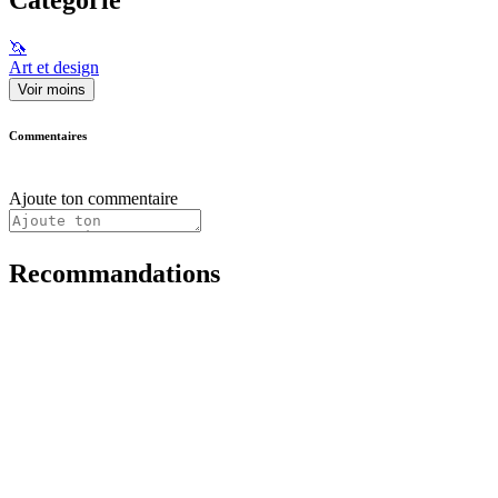
🦄
Art et design
Voir moins
Commentaires
Ajoute ton commentaire
Recommandations