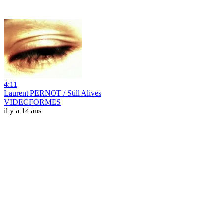
4:11
Laurent PERNOT / Still Alives
VIDEOFORMES
il y a 14 ans