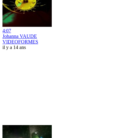
4:07
Johanna VAUDE
VIDEOFORMES
il y a 14 ans