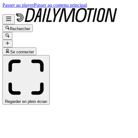
Passer au player
Passer au contenu principal
Rechercher
Se connecter
Regarder en plein écran