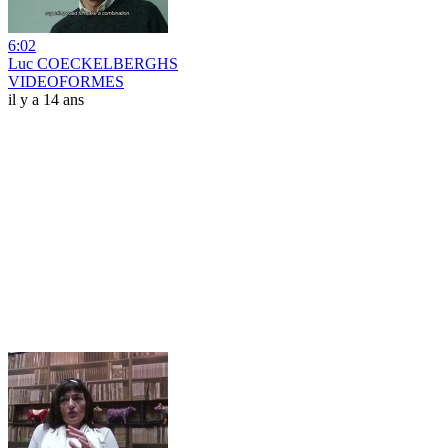
6:02
Luc COECKELBERGHS
VIDEOFORMES
il y a 14 ans