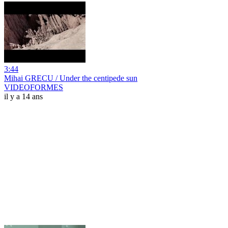
3:44
Mihai GRECU / Under the centipede sun
VIDEOFORMES
il y a 14 ans