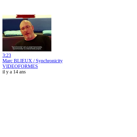
3:23
Marc BLIEUX / Synchronicity
VIDEOFORMES
il y a 14 ans