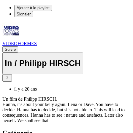
Ajouter à la playlist
Signaler
VIDEOFORMES
Suivre
In / Philipp HIRSCH
il y a 20 ans
Un film de Philipp HIRSCH.
Hanna, it's about your belly again. Lena or Dave. You have to
decide. Hanna has to decide, but sh's not able to. This will lead to
consequences. Hanna has to see,: nature and artefacts. Later also
herself. We shall see that.
Catégorie