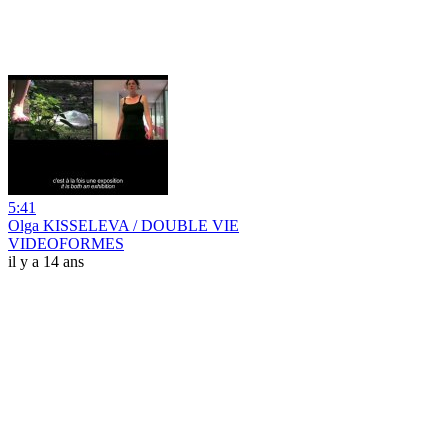
5:41
Olga KISSELEVA / DOUBLE VIE
VIDEOFORMES
il y a 14 ans