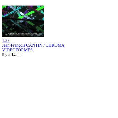
1:27
Jean-François CANTIN / CHROMA
VIDEOFORMES
il y a 14 ans