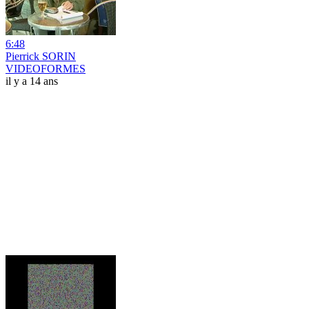
6:48
Pierrick SORIN
VIDEOFORMES
il y a 14 ans