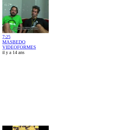
7:25
MASBEDO
VIDEOFORMES
il y a 14 ans