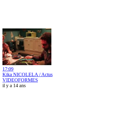
17:09
Kika NICOLELA / Actus
VIDEOFORMES
il y a 14 ans