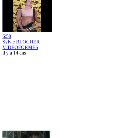
6:58
Sylvie BLOCHER
VIDEOFORMES
il y a 14 ans