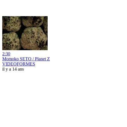
2:30
Momoko SETO / Planet Z
VIDEOFORMES
il y a 14 ans