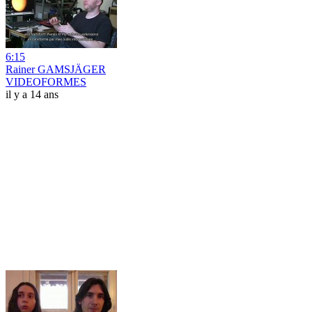
6:15
Rainer GAMSJÄGER
VIDEOFORMES
il y a 14 ans