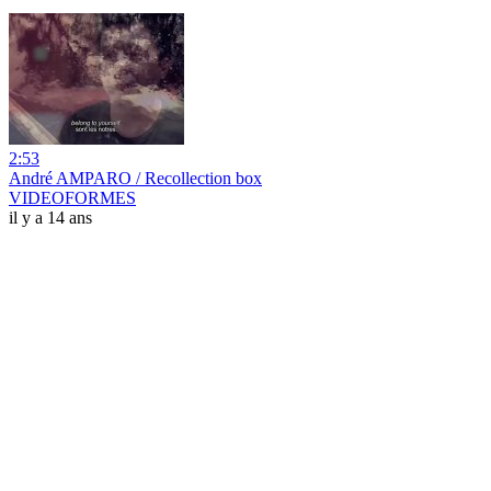
2:53
André AMPARO / Recollection box
VIDEOFORMES
il y a 14 ans