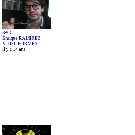
6:53
Enrique RAMIREZ
VIDEOFORMES
il y a 14 ans