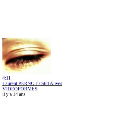
4:11
Laurent PERNOT / Still Alives
VIDEOFORMES
il y a 14 ans