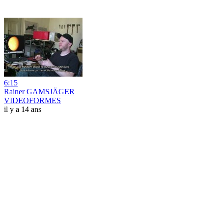
6:15
Rainer GAMSJÄGER
VIDEOFORMES
il y a 14 ans