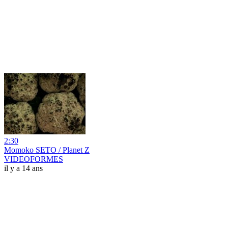
2:30
Momoko SETO / Planet Z
VIDEOFORMES
il y a 14 ans