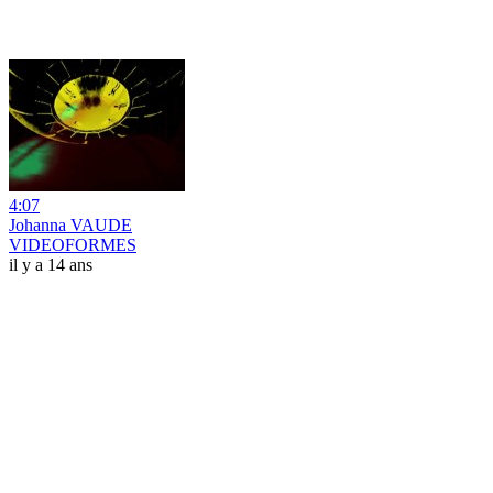
4:07
Johanna VAUDE
VIDEOFORMES
il y a 14 ans