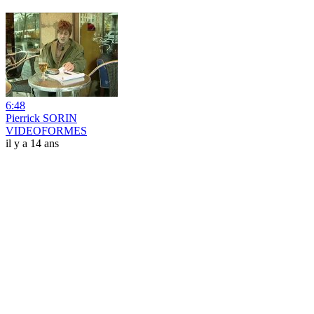
6:48
Pierrick SORIN
VIDEOFORMES
il y a 14 ans