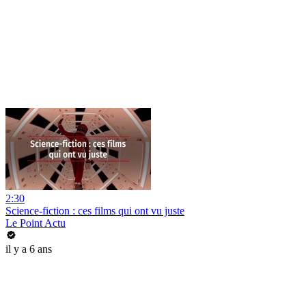
2:30
Science-fiction : ces films qui ont vu juste
Le Point Actu
il y a 6 ans