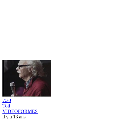
7:30
Toti
VIDEOFORMES
il y a 13 ans