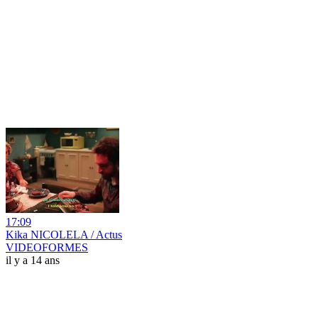
17:09
Kika NICOLELA / Actus
VIDEOFORMES
il y a 14 ans