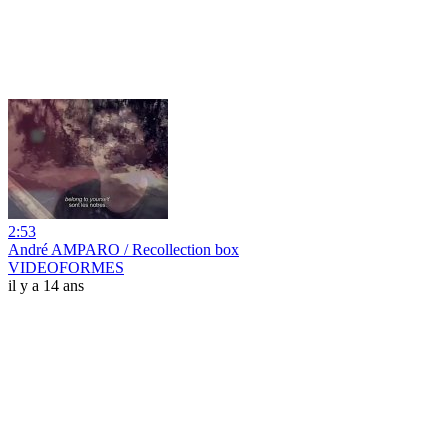
2:53
André AMPARO / Recollection box
VIDEOFORMES
il y a 14 ans