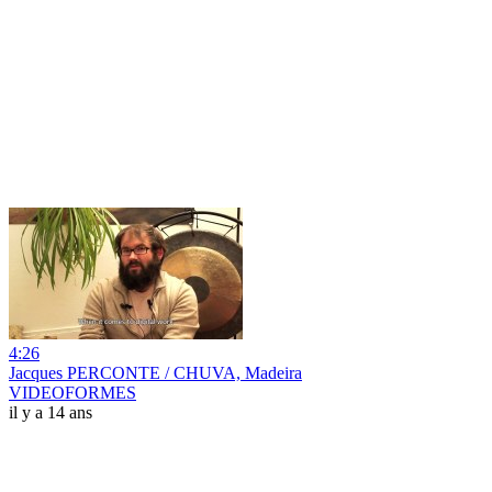
4:26
Jacques PERCONTE / CHUVA, Madeira
VIDEOFORMES
il y a 14 ans