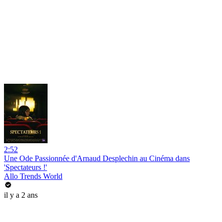
2:52
Une Ode Passionnée d'Arnaud Desplechin au Cinéma dans
'Spectateurs !'
Allo Trends World
il y a 2 ans