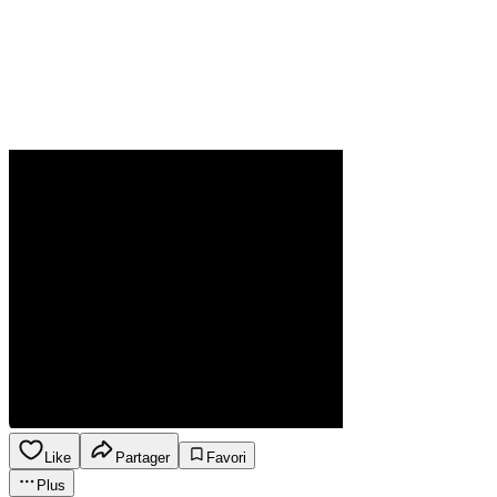
Like
Partager
Favori
Plus