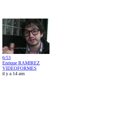
6:53
Enrique RAMIREZ
VIDEOFORMES
il y a 14 ans