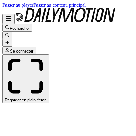
Passer au player
Passer au contenu principal
Rechercher
Se connecter
Regarder en plein écran