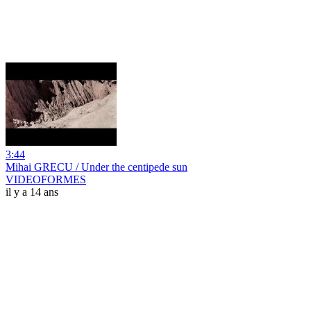
3:44
Mihai GRECU / Under the centipede sun
VIDEOFORMES
il y a 14 ans