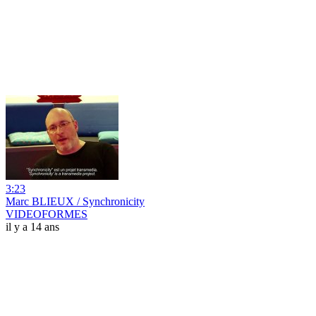
3:23
Marc BLIEUX / Synchronicity
VIDEOFORMES
il y a 14 ans