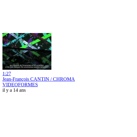
1:27
Jean-François CANTIN / CHROMA
VIDEOFORMES
il y a 14 ans