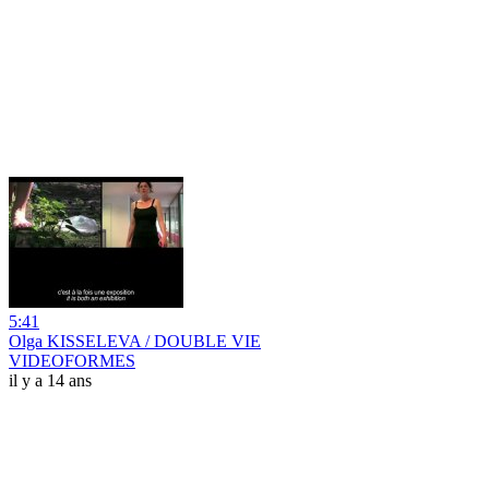
5:41
Olga KISSELEVA / DOUBLE VIE
VIDEOFORMES
il y a 14 ans