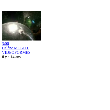
3:06
Hélène MUGOT
VIDEOFORMES
il y a 14 ans