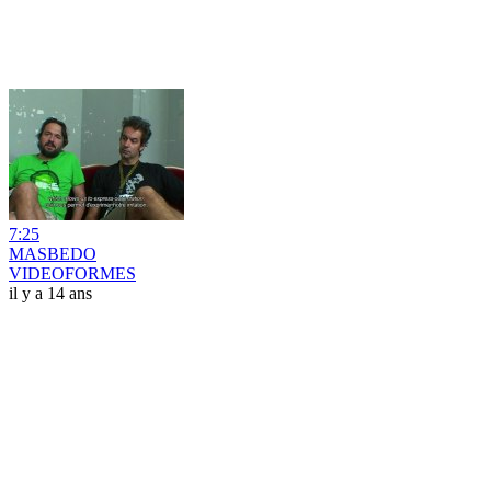
7:25
MASBEDO
VIDEOFORMES
il y a 14 ans