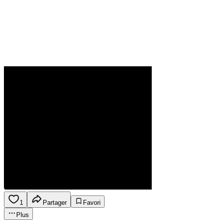
1
Partager
Favori
Plus