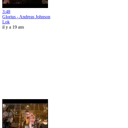
3:48
Glorius - Andreas Johnson
Lok
il y a 19 ans