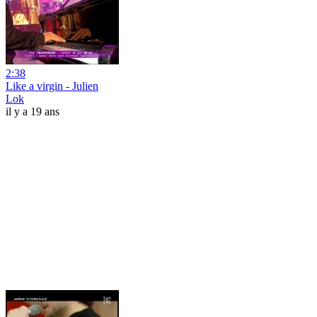
2:38
Like a virgin - Julien
Lok
il y a 19 ans