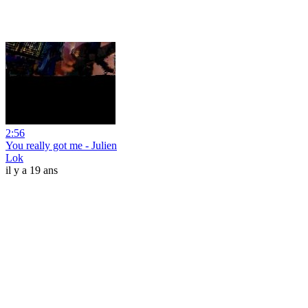
2:56
You really got me - Julien
Lok
il y a 19 ans