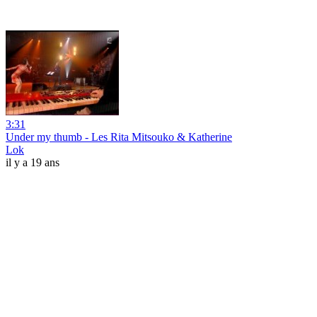
3:31
Under my thumb - Les Rita Mitsouko & Katherine
Lok
il y a 19 ans