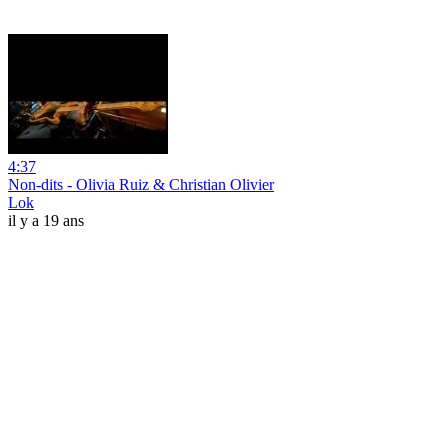
4:37
Non-dits - Olivia Ruiz & Christian Olivier
Lok
il y a 19 ans