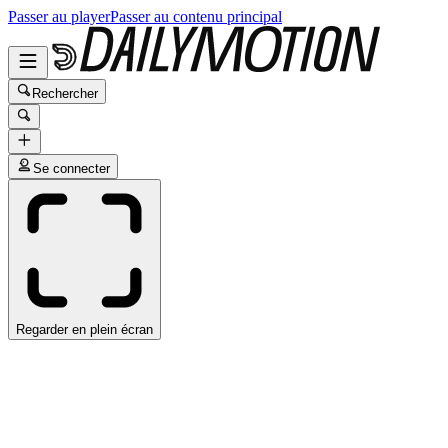
Passer au player
Passer au contenu principal
Rechercher
Se connecter
Regarder en plein écran