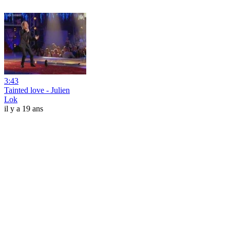
3:43
Tainted love - Julien
Lok
il y a 19 ans