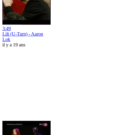
3:49
Lili (U-Turn) - Aaron
Lok
il y a 19 ans