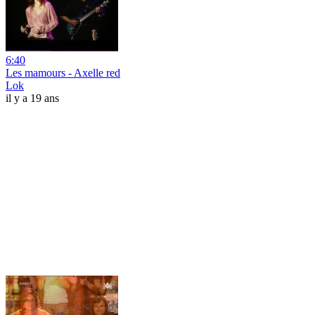
6:40
Les mamours - Axelle red
Lok
il y a 19 ans