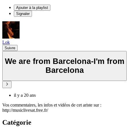
Ajouter à la playlist
Signaler
Lok
Suivre
We are from Barcelona-I'm from
Barcelona
il y a 20 ans
Vos commentaires, les infos et vidéos de cet ariste sur :
http://musiclivesat.free.fr/
Catégorie