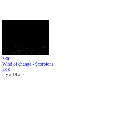
5:00
Wind of change - Scorpions
Lok
il y a 19 ans