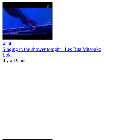
4:24
Singing in the shower tonight - Les Rita Mitsouko
Lok
il y a 19 ans