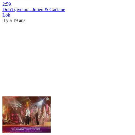
2:59
Don't give up - Julien & Gaëtane
Lok
il y a 19 ans