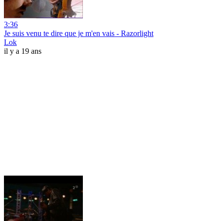
3:36
Je suis venu te dire que je m'en vais - Razorlight
Lok
il y a 19 ans