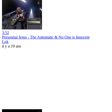
3:52
Personnal Jesus - The Automatic & No One is Innocent
Lok
il y a 19 ans