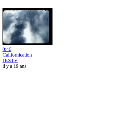
0:46
Californication
DsSTV
il y a 19 ans