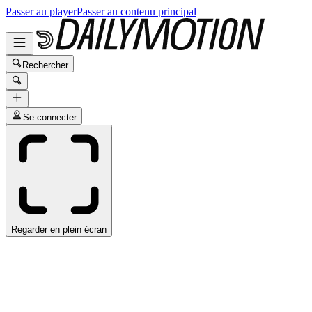
Passer au player
Passer au contenu principal
Rechercher
Se connecter
Regarder en plein écran