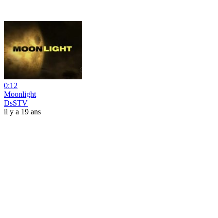
0:12
Moonlight
DsSTV
il y a 19 ans