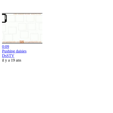
0:09
Pushing daisies
DsSTV
il y a 19 ans