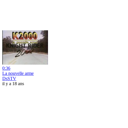
0:36
La nouvelle arme
DsSTV
il y a 18 ans