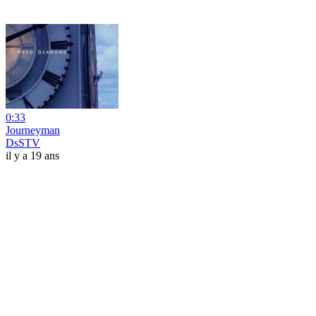
0:33
Journeyman
DsSTV
il y a 19 ans