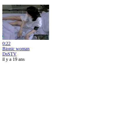
0:22
Bionic woman
DsSTV
il y a 19 ans