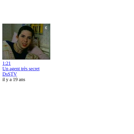
1:21
Un agent très secret
DsSTV
il y a 19 ans