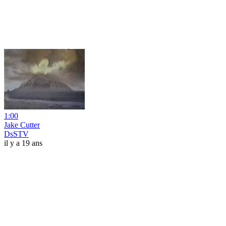
1:00
Jake Cutter
DsSTV
il y a 19 ans