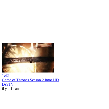
1:42
Game of Thrones Season 2 Intro HD
DsSTV
il y a 11 ans