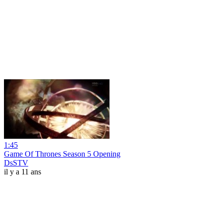
1:45
Game Of Thrones Season 5 Opening
DsSTV
il y a 11 ans