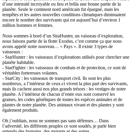
d’une intensité incroyable eu lieu et brûla une bonne partie de la
planète. Seule le continent nord américain fut épargné, mais les
tempêtes et les autres nouvelles conditions climatiques diminuaient
encore le nombre des survivants qui est aujourd’hui d’environ 1
million hommes et femmes.
Nous sommes à bord d’un StraHunter, un vaisseau d’exploration,
nous faisons partie de la flotte Exodus, c’est comme ça que nous
avons appelé notre nouveau… « Pays ». Il existe 3 types de
vaisseaux :
- StarHunter : les vaisseaux d’explorations utilisés pour chercher une
planète habitable.
- StarFighter : les vaisseaux de combats et de protection, ce sont de
véritables forteresses volantes.
- StarCity : les vaisseaux de transport civil. Ils sont les plus
nombreux, a l’intérieur de ceux-ci vivent la plus part des survivants,
mais ils cachent aussi nos plus grands trésors : les vestiges de notre
planète. A l’intérieur de chacun d’entre eux sont conservé les
graines, les codes génétiques de toutes les espèces animales et de
plantes de notre planète. Des animaux vivant et des plantes y sont
également produits.
Oh j’oubliais, nous ne sommes pas sans défenses… Dans
l’adversité, les différents peuples ce sont soudés, je parle bien
entendu des humains, des mutants et des autres…