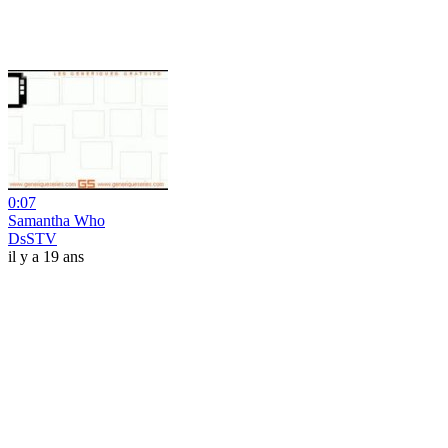
0:07
Samantha Who
DsSTV
il y a 19 ans