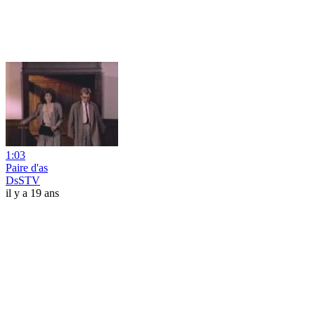
1:03
Paire d'as
DsSTV
il y a 19 ans