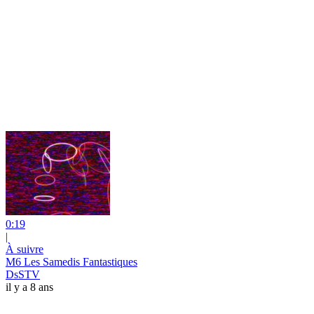
0:19
|
À suivre
M6 Les Samedis Fantastiques
DsSTV
il y a 8 ans