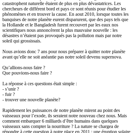
catastrophent naturelle étaient de plus en plus dévastatrices. Les
chercheurs de différent bord et pays ce sont réunis pour étudier les
phénomènes et en trouver la cause. En aout 2010, lorsque toutes les
banquises de notre planète eurent disparurent, que des pays tels que
la Hollande et le Bangladesh furent recouvert par les eaux nos
scientifiques nous annoncèrent la plus mauvaise nouvelle : les
désastres n’étaient pas provoqués pas la pollution mais par notre
soleil qui grossissais.
Nous avions donc 7 ans pour nous préparer à quitter notre planète
avant qu’elle ne soit anéantie pas notre soleil devenu supernova.
Qu’allions-nous faire ?
Que pouvions-nous faire ?
La réponse à ces questions était simple :
- s’unir ?
- fuir ?
- trouver une nouvelle planète?
Rapidement les puissances de notre planète mirent au point des
vaisseaux pour l’exode, ils seraient notre nouveau chez nous. Mais
comment embarquer 6 milliards d’être humains dans quelques
vaisseaux sans compter la nourriture ? La nature se chargea de
répondre à cette question à notre place en 2011 : une éruption solaire