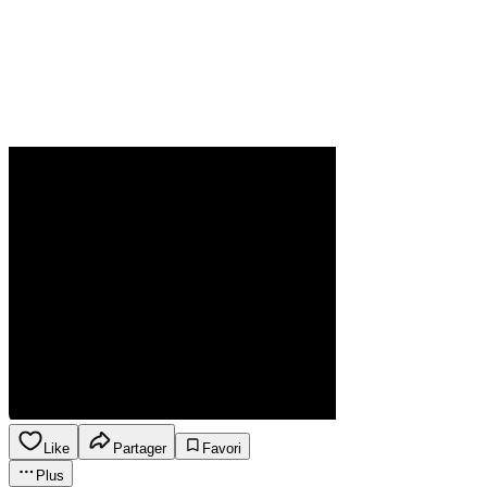
Like
Partager
Favori
Plus