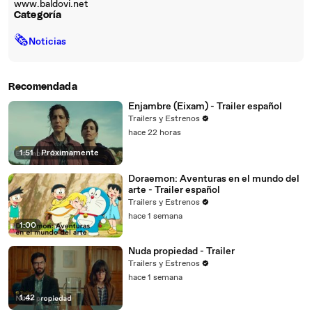
www.baldovi.net
Categoría
🗞
Noticias
Recomendada
Enjambre (Eixam) - Trailer español
Trailers y Estrenos
hace 22 horas
1:51
|
Próximamente
Doraemon: Aventuras en el mundo del
arte - Trailer español
Trailers y Estrenos
hace 1 semana
1:00
Nuda propiedad - Trailer
Trailers y Estrenos
hace 1 semana
1:42