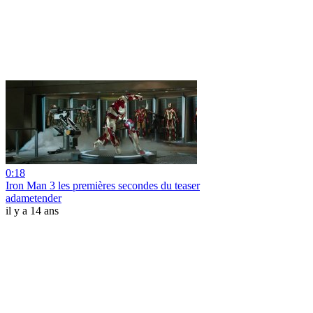
0:18
Iron Man 3 les premières secondes du teaser
adametender
il y a 14 ans