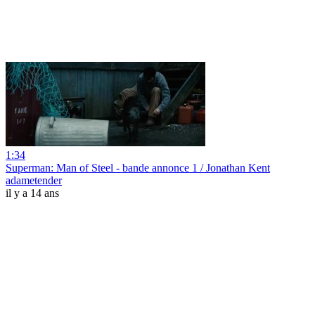
1:34
Superman: Man of Steel - bande annonce 1 / Jonathan Kent
adametender
il y a 14 ans