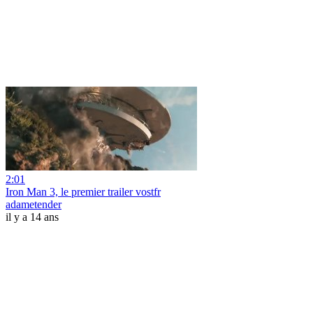
2:01
Iron Man 3, le premier trailer vostfr
adametender
il y a 14 ans