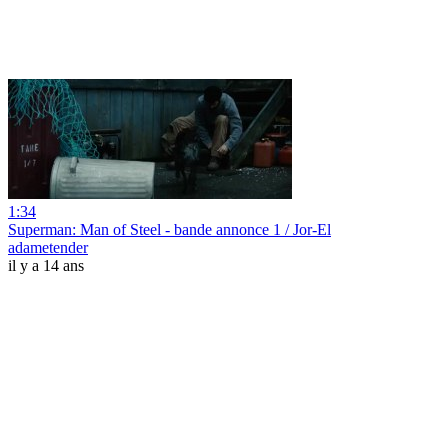
1:34
Superman: Man of Steel - bande annonce 1 / Jor-El
adametender
il y a 14 ans