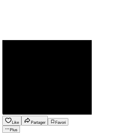
Like
Partager
Favori
Plus