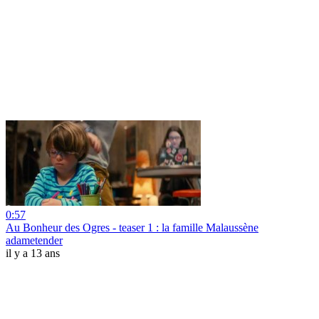
0:57
Au Bonheur des Ogres - teaser 1 : la famille Malaussène
adametender
il y a 13 ans