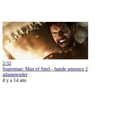
2:32
Superman: Man of Steel - bande annonce 2
adametender
il y a 14 ans