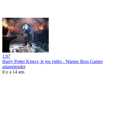
1:07
Harry Potter Kinect, le jeu vidéo - Warner Bros Games
adametender
il y a 14 ans