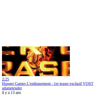
2:25
Hunger Games L'embrasement - 1er teaser exclusif VOST
adametender
il y a 13 ans