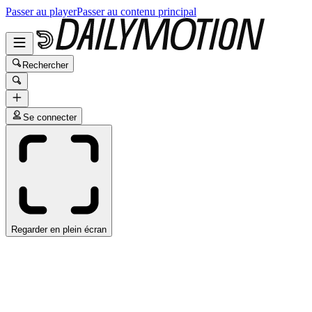
Passer au player
Passer au contenu principal
Rechercher
Se connecter
Regarder en plein écran