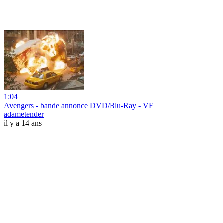
1:04
Avengers - bande annonce DVD/Blu-Ray - VF
adametender
il y a 14 ans