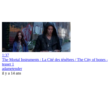
1:37
The Mortal Instruments : La Cité des ténèbres / The City of bones -
teaser 1
adametender
il y a 14 ans