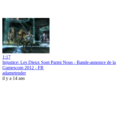
1:17
Injustice: Les Dieux Sont Parmi Nous - Bande-annonce de la
Gamescom 2012 - FR
adametender
il y a 14 ans