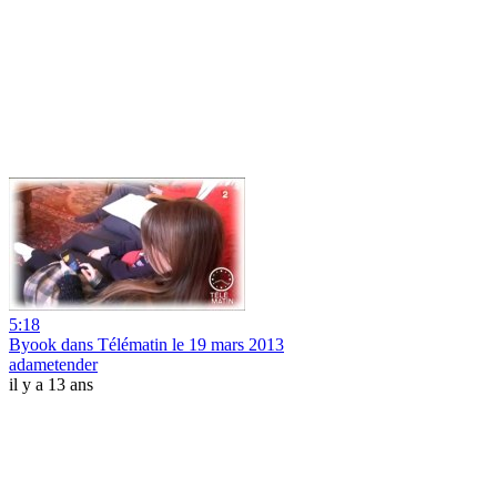
5:18
Byook dans Télématin le 19 mars 2013
adametender
il y a 13 ans