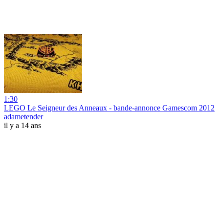
1:30
LEGO Le Seigneur des Anneaux - bande-annonce Gamescom 2012
adametender
il y a 14 ans