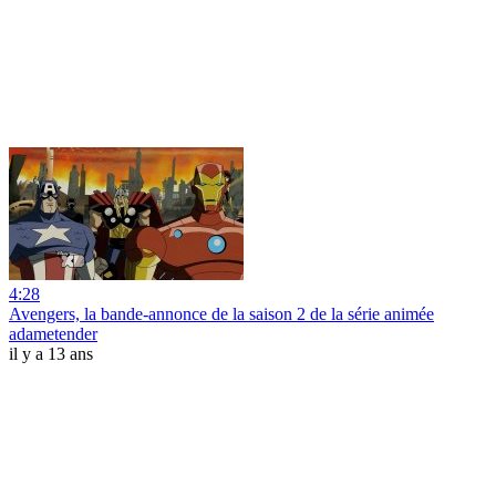
4:28
Avengers, la bande-annonce de la saison 2 de la série animée
adametender
il y a 13 ans