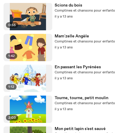
Scions du bois
Comptines et chansons pour enfants
il y a 13 ans
0:55
Mam'zelle Angèle
Comptines et chansons pour enfants
il y a 13 ans
1:42
En passant les Pyrénées
Comptines et chansons pour enfants
il y a 13 ans
1:12
Tourne, tourne, petit moulin
Comptines et chansons pour enfants
il y a 13 ans
2:03
Mon petit lapin s'est sauvé