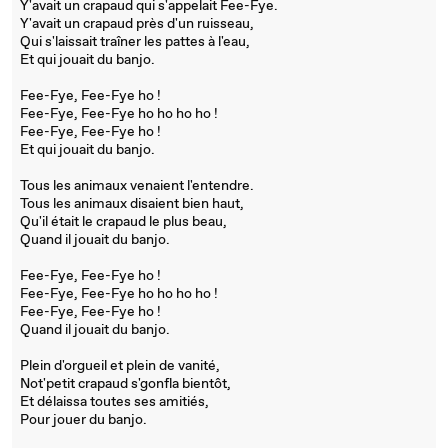
Y'avait un crapaud qui s'appelait Fee-Fye.
Y'avait un crapaud près d'un ruisseau,
Qui s'laissait traîner les pattes à l'eau,
Et qui jouait du banjo.
Fee-Fye, Fee-Fye ho !
Fee-Fye, Fee-Fye ho ho ho ho !
Fee-Fye, Fee-Fye ho !
Et qui jouait du banjo.
Tous les animaux venaient l'entendre.
Tous les animaux disaient bien haut,
Qu'il était le crapaud le plus beau,
Quand il jouait du banjo.
Fee-Fye, Fee-Fye ho !
Fee-Fye, Fee-Fye ho ho ho ho !
Fee-Fye, Fee-Fye ho !
Quand il jouait du banjo.
Plein d'orgueil et plein de vanité,
Not'petit crapaud s'gonfla bientôt,
Et délaissa toutes ses amitiés,
Pour jouer du banjo.