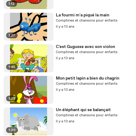
1:12
La fourmi m'a piqué la main
Comptines et chansons pour enfants
il y a 13 ans
1:27
C'est Gugusse avec son violon
Comptines et chansons pour enfants
il y a 13 ans
1:45
Mon petit lapin a bien du chagrin
Comptines et chansons pour enfants
il y a 13 ans
1:29
Un éléphant qui se balançait
Comptines et chansons pour enfants
il y a 13 ans
1:30