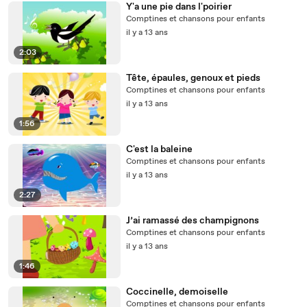
Y'a une pie dans l'poirier
Comptines et chansons pour enfants
il y a 13 ans
2:03
Tête, épaules, genoux et pieds
Comptines et chansons pour enfants
il y a 13 ans
1:56
C'est la baleine
Comptines et chansons pour enfants
il y a 13 ans
2:27
J’ai ramassé des champignons
Comptines et chansons pour enfants
il y a 13 ans
1:46
Coccinelle, demoiselle
Comptines et chansons pour enfants