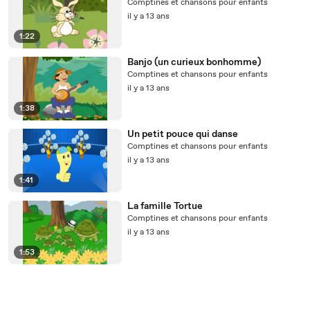
Comptines et chansons pour enfants
il y a 13 ans
1:22
Banjo (un curieux bonhomme)
Comptines et chansons pour enfants
il y a 13 ans
1:38
Un petit pouce qui danse
Comptines et chansons pour enfants
il y a 13 ans
1:41
La famille Tortue
Comptines et chansons pour enfants
il y a 13 ans
1:53