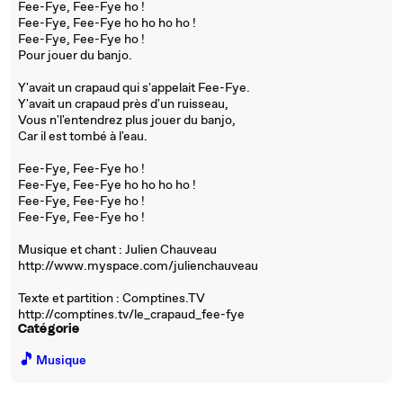
Fee-Fye, Fee-Fye ho !
Fee-Fye, Fee-Fye ho ho ho ho !
Fee-Fye, Fee-Fye ho !
Pour jouer du banjo.
Y'avait un crapaud qui s'appelait Fee-Fye.
Y'avait un crapaud près d'un ruisseau,
Vous n'l'entendrez plus jouer du banjo,
Car il est tombé à l'eau.
Fee-Fye, Fee-Fye ho !
Fee-Fye, Fee-Fye ho ho ho ho !
Fee-Fye, Fee-Fye ho !
Fee-Fye, Fee-Fye ho !
Musique et chant : Julien Chauveau
http://www.myspace.com/julienchauveau
Texte et partition : Comptines.TV
http://comptines.tv/le_crapaud_fee-fye
Catégorie
🎵
Musique