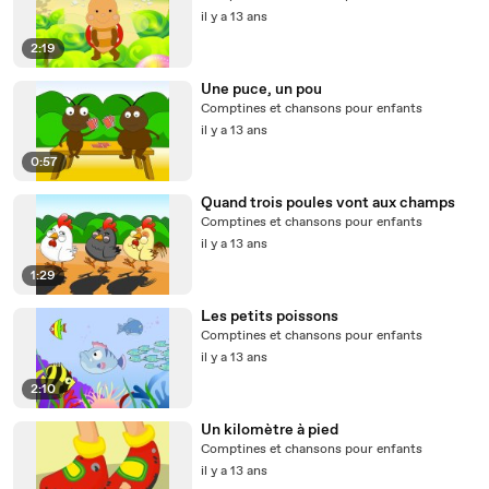
il y a 13 ans
2:19
Une puce, un pou
Comptines et chansons pour enfants
il y a 13 ans
0:57
Quand trois poules vont aux champs
Comptines et chansons pour enfants
il y a 13 ans
1:29
Les petits poissons
Comptines et chansons pour enfants
il y a 13 ans
2:10
Un kilomètre à pied
Comptines et chansons pour enfants
il y a 13 ans