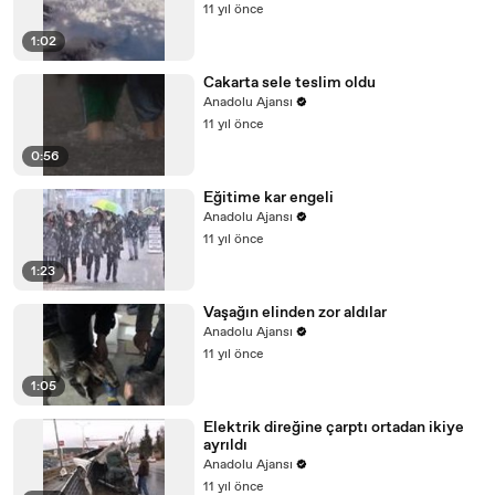
11 yıl önce
1:02
Cakarta sele teslim oldu
Anadolu Ajansı
11 yıl önce
0:56
Eğitime kar engeli
Anadolu Ajansı
11 yıl önce
1:23
Vaşağın elinden zor aldılar
Anadolu Ajansı
11 yıl önce
1:05
Elektrik direğine çarptı ortadan ikiye
ayrıldı
Anadolu Ajansı
11 yıl önce