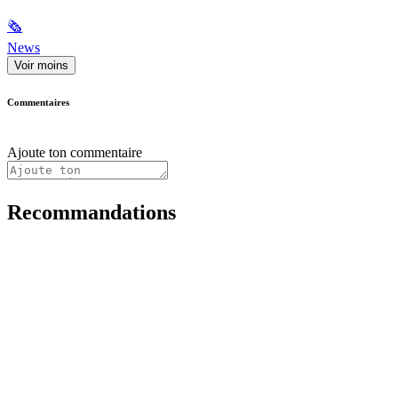
🗞
News
Voir moins
Commentaires
Ajoute ton commentaire
Recommandations