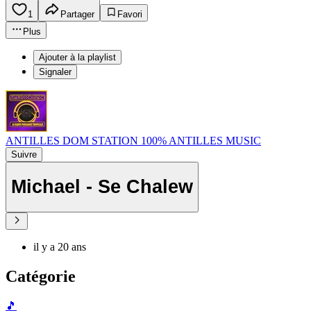
1
Partager
Favori
Plus
Ajouter à la playlist
Signaler
ANTILLES DOM STATION 100% ANTILLES MUSIC
Suivre
Michael - Se Chalew
il y a 20 ans
Catégorie
🎵