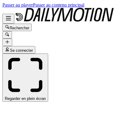
Passer au player
Passer au contenu principal
Rechercher
Se connecter
Regarder en plein écran