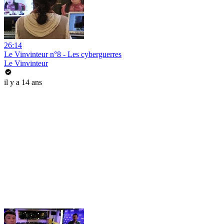
26:14
Le Vinvinteur n°8 - Les cyberguerres
Le Vinvinteur
il y a 14 ans