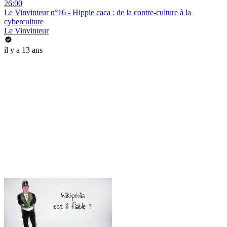
26:00
Le Vinvinteur n°16 - Hippie caca : de la contre-culture à la
cyberculture
Le Vinvinteur
il y a 13 ans