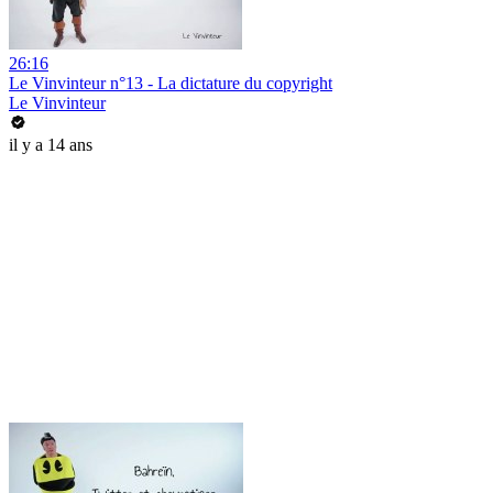
26:16
Le Vinvinteur n°13 - La dictature du copyright
Le Vinvinteur
il y a 14 ans