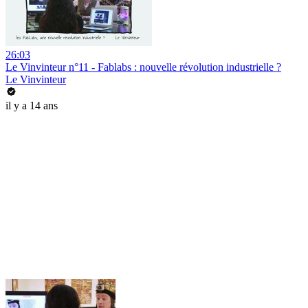
26:03
Le Vinvinteur n°11 - Fablabs : nouvelle révolution industrielle ?
Le Vinvinteur
il y a 14 ans