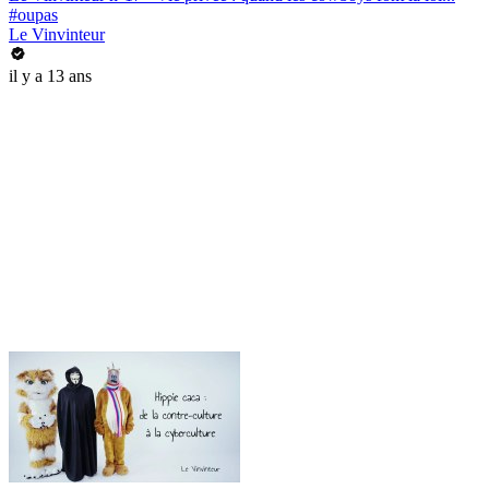
#oupas
Le Vinvinteur
il y a 13 ans