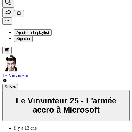
Ajouter à la playlist
Signaler
Le Vinvinteur
Suivre
Le Vinvinteur 25 - L'armée
accro à Microsoft
il y a 13 ans