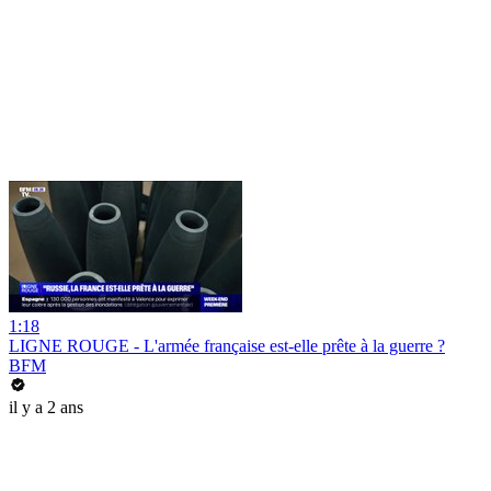
1:18
LIGNE ROUGE - L'armée française est-elle prête à la guerre ?
BFM
il y a 2 ans