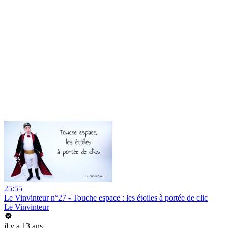
25:55
Le Vinvinteur n°27 - Touche espace : les étoiles à portée de clic
Le Vinvinteur
il y a 13 ans