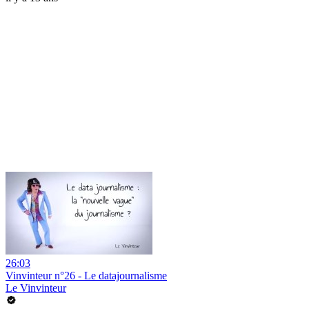
26:03
Vinvinteur n°26 - Le datajournalisme
Le Vinvinteur