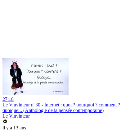
27:18
Le Vinvinteur n°30 - Internet : quoi ? pourquoi ? comment ?
quoique... (Anthologie de la pensée contemporaine)
Le Vinvinteur
il y a 13 ans