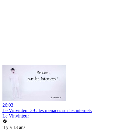
26:03
Le Vinvinteur 29 : les menaces sur les internets
Le Vinvinteur
il y a 13 ans