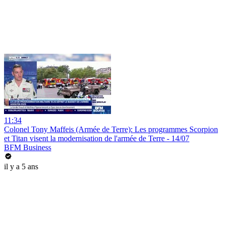
11:34
Colonel Tony Maffeis (Armée de Terre): Les programmes Scorpion
et Titan visent la modernisation de l'armée de Terre - 14/07
BFM Business
il y a 5 ans