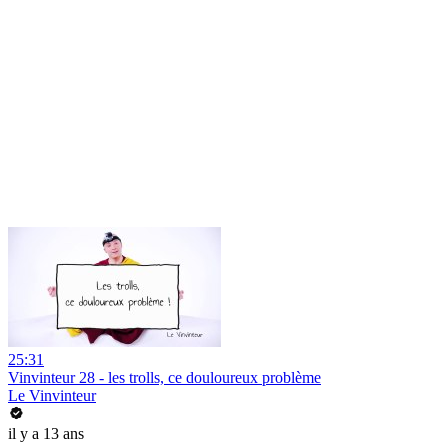
25:31
Vinvinteur 28 - les trolls, ce douloureux problème
Le Vinvinteur
il y a 13 ans