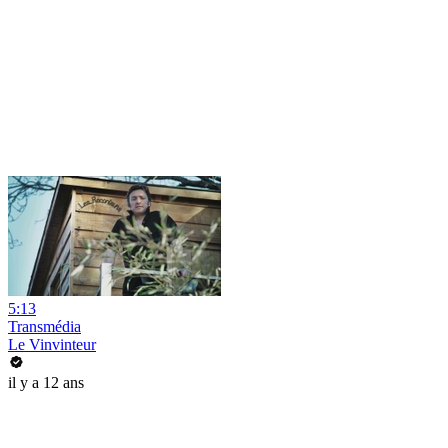
5:13
Transmédia
Le Vinvinteur
il y a 12 ans