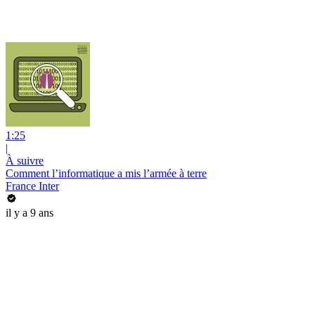
1:25
|
À suivre
Comment l’informatique a mis l’armée à terre
France Inter
il y a 9 ans