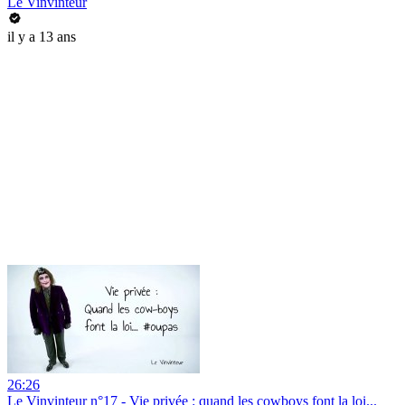
Le Vinvinteur
il y a 13 ans
26:26
Le Vinvinteur n°17 - Vie privée : quand les cowboys font la loi...