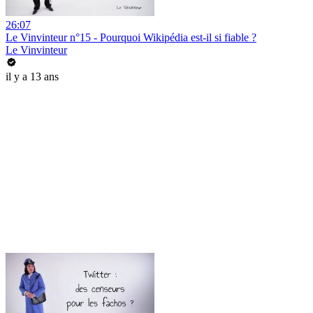
26:07
Le Vinvinteur n°15 - Pourquoi Wikipédia est-il si fiable ?
Le Vinvinteur
il y a 13 ans