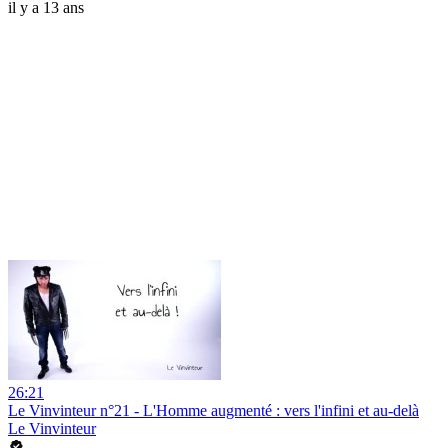
il y a 13 ans
26:21
Le Vinvinteur n°21 - L'Homme augmenté : vers l'infini et au-delà
Le Vinvinteur