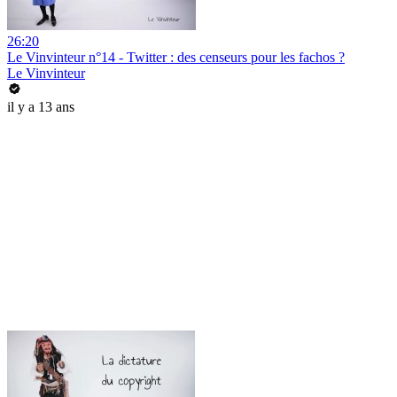
26:20
Le Vinvinteur n°14 - Twitter : des censeurs pour les fachos ?
Le Vinvinteur
il y a 13 ans