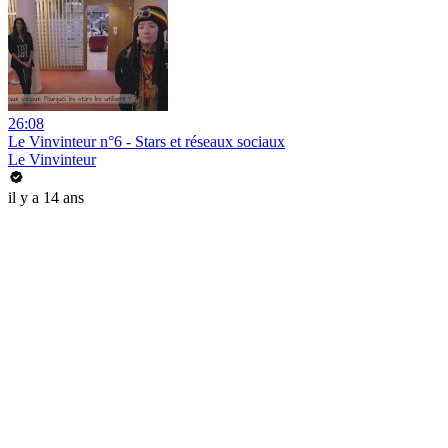
26:08
Le Vinvinteur n°6 - Stars et réseaux sociaux
Le Vinvinteur
il y a 14 ans