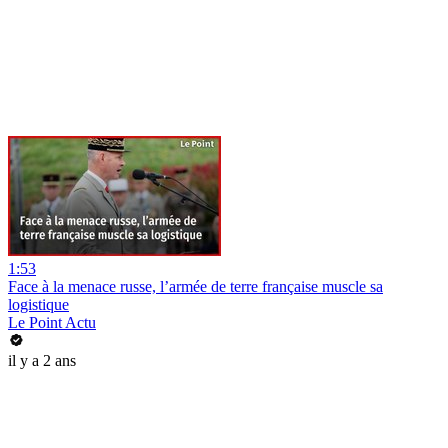
1:53
Face à la menace russe, l’armée de terre française muscle sa
logistique
Le Point Actu
il y a 2 ans