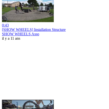
0:43
[SHOW WHEELS] Installation Structure
SHOW WHEELS Asso
il y a 11 ans