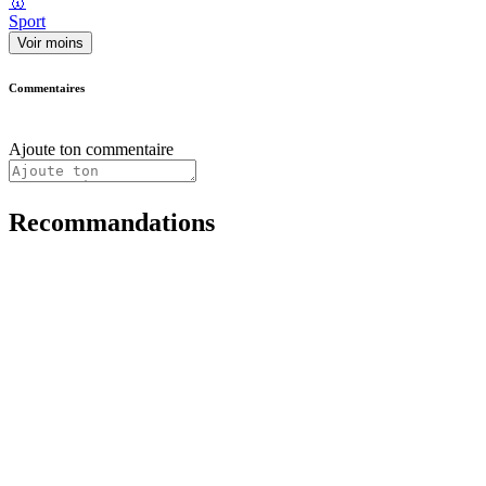
🥇
Sport
Voir moins
Commentaires
Ajoute ton commentaire
Recommandations