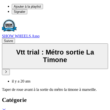
Ajouter à la playlist
Signaler
SHOW WHEELS Asso
Suivre
Vtt trial : Métro sortie La
Timone
il y a 20 ans
Taper de roue avant à la sortie du métro la timone à marseille.
Catégorie