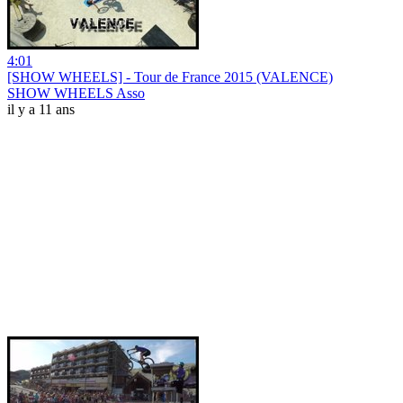
4:01
[SHOW WHEELS] - Tour de France 2015 (VALENCE)
SHOW WHEELS Asso
il y a 11 ans