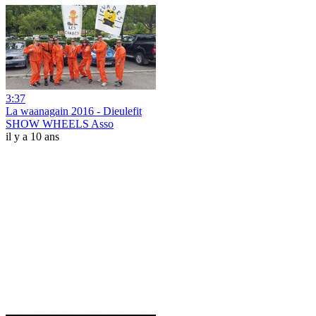
3:37
La waanagain 2016 - Dieulefit
SHOW WHEELS Asso
il y a 10 ans