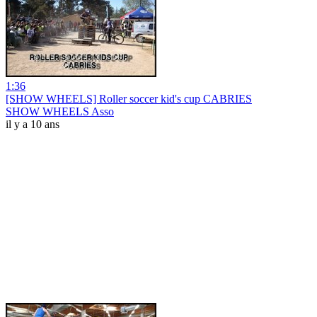
1:36
[SHOW WHEELS] Roller soccer kid's cup CABRIES
SHOW WHEELS Asso
il y a 10 ans