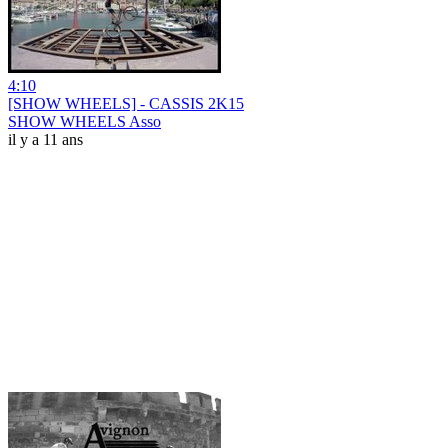
4:10
[SHOW WHEELS] - CASSIS 2K15
SHOW WHEELS Asso
il y a 11 ans