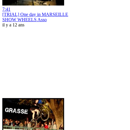
7:41
[TRIAL] One day in MARSEILLE
SHOW WHEELS Asso
il y a 12 ans