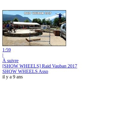
1:59
|
À suivre
[SHOW WHEELS] Raid Vauban 2017
SHOW WHEELS Asso
il y a 9 ans