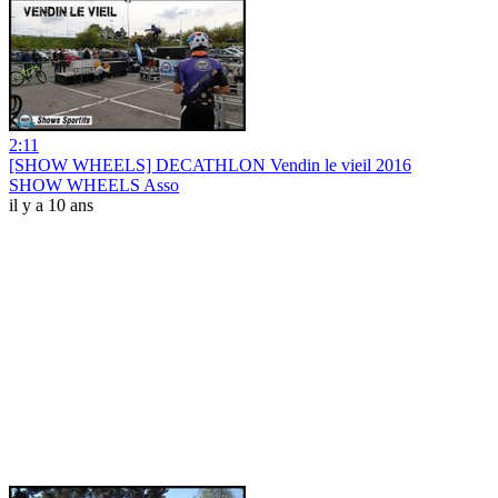
2:11
[SHOW WHEELS] DECATHLON Vendin le vieil 2016
SHOW WHEELS Asso
il y a 10 ans