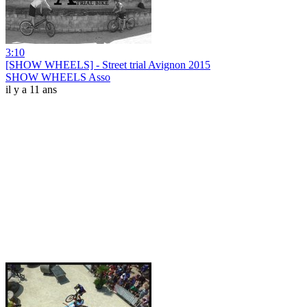
3:10
[SHOW WHEELS] - Street trial Avignon 2015
SHOW WHEELS Asso
il y a 11 ans