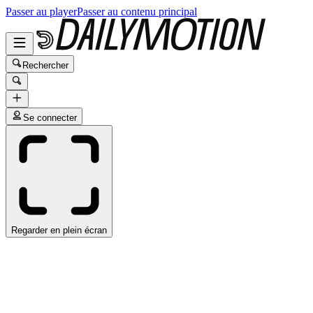
Passer au player
Passer au contenu principal
Rechercher
Se connecter
Regarder en plein écran