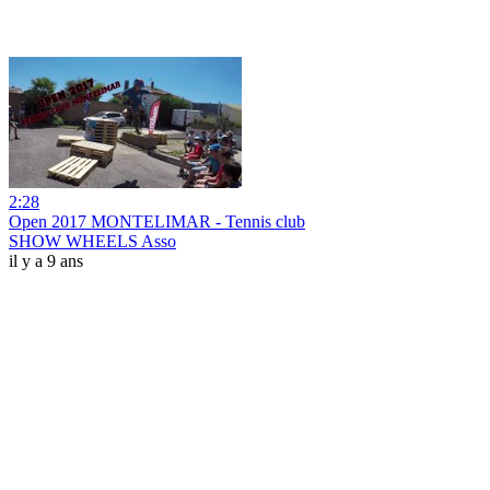
2:28
Open 2017 MONTELIMAR - Tennis club
SHOW WHEELS Asso
il y a 9 ans