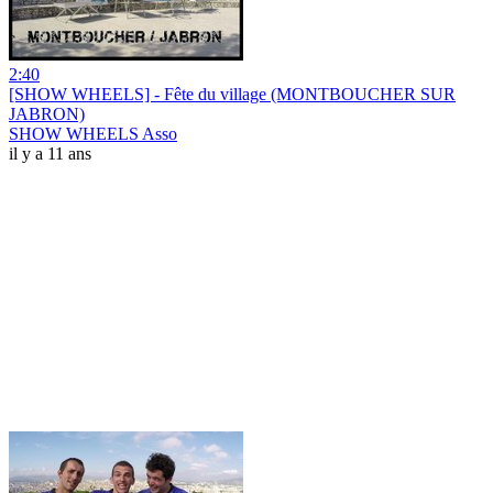
2:40
[SHOW WHEELS] - Fête du village (MONTBOUCHER SUR
JABRON)
SHOW WHEELS Asso
il y a 11 ans