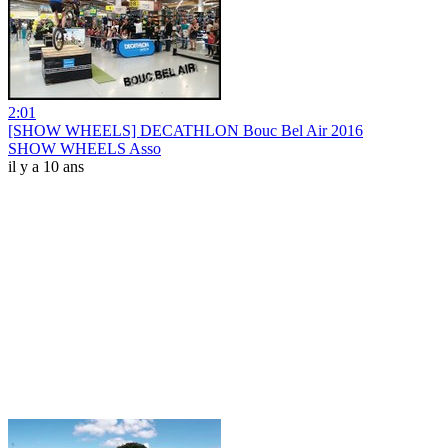
2:01
[SHOW WHEELS] DECATHLON Bouc Bel Air 2016
SHOW WHEELS Asso
il y a 10 ans