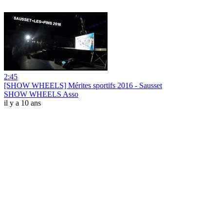
2:45
[SHOW WHEELS] Mérites sportifs 2016 - Sausset
SHOW WHEELS Asso
il y a 10 ans