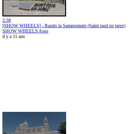
2:38
[SHOW WHEELS] - Rando la Sampoutaire (Saint paul en jarez)
SHOW WHEELS Asso
il y a 11 ans