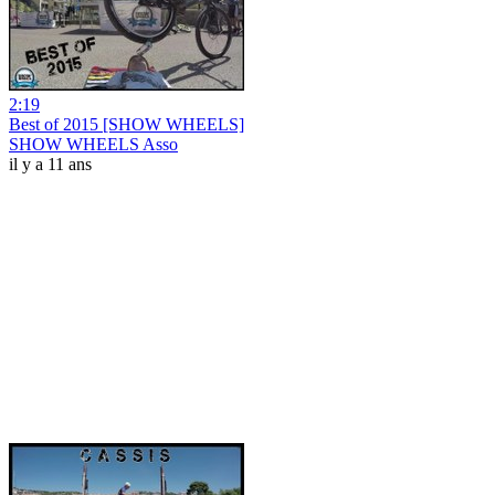
2:19
Best of 2015 [SHOW WHEELS]
SHOW WHEELS Asso
il y a 11 ans