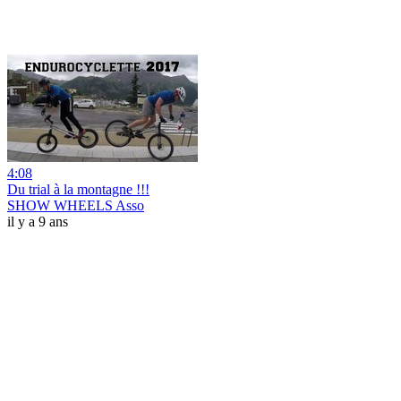
4:08
Du trial à la montagne !!!
SHOW WHEELS Asso
il y a 9 ans