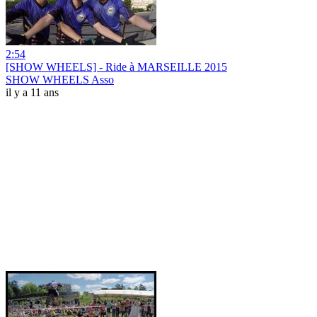
2:54
[SHOW WHEELS] - Ride à MARSEILLE 2015
SHOW WHEELS Asso
il y a 11 ans