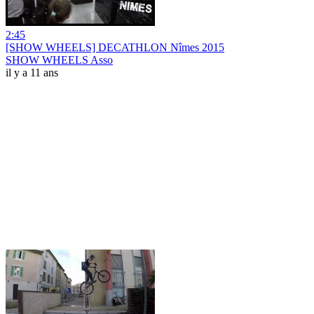
2:45
[SHOW WHEELS] DECATHLON Nîmes 2015
SHOW WHEELS Asso
il y a 11 ans