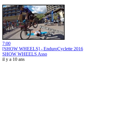
7:00
[SHOW WHEELS] - EnduroCyclette 2016
SHOW WHEELS Asso
il y a 10 ans