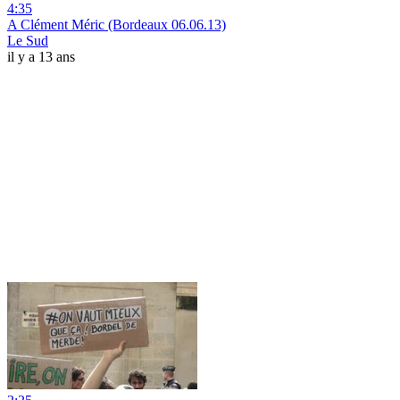
4:35
A Clément Méric (Bordeaux 06.06.13)
Le Sud
il y a 13 ans