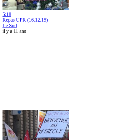
5:18
Repas UPR (16.12.15)
Le Sud
il y a 11 ans