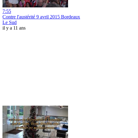
7:55
Contre l'austérité 9 avril 2015 Bordeaux
Le Sud
il y a 11 ans