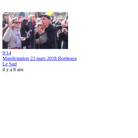
9:14
Manifestation 22 mars 2018 Bordeaux
Le Sud
il y a 8 ans