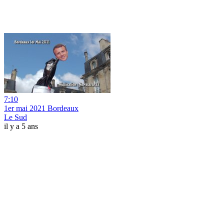
7:10
1er mai 2021 Bordeaux
Le Sud
il y a 5 ans