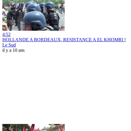
4:52
HOLLANDE A BORDEAUX, RESISTANCE A EL KHOMRI !
Le Sud
il y a 10 ans