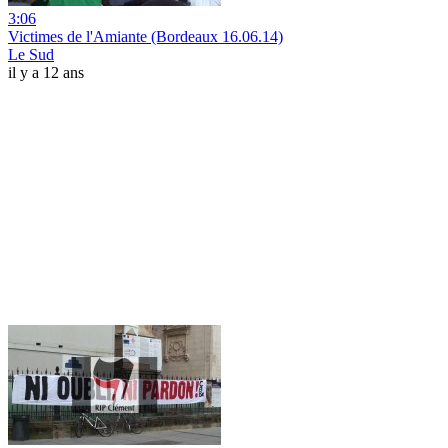
3:06
Victimes de l'Amiante (Bordeaux 16.06.14)
Le Sud
il y a 12 ans