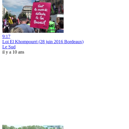
9:17
Loi El Khompourri (28 juin 2016 Bordeaux)
Le Sud
il y a 10 ans