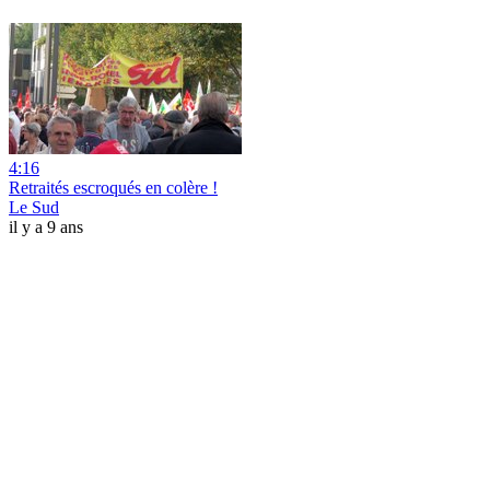
4:16
Retraités escroqués en colère !
Le Sud
il y a 9 ans