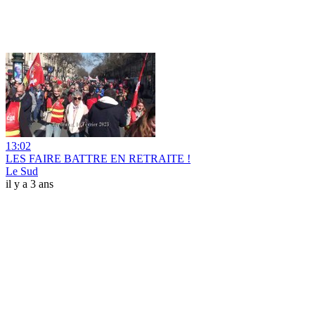
13:02
LES FAIRE BATTRE EN RETRAITE !
Le Sud
il y a 3 ans