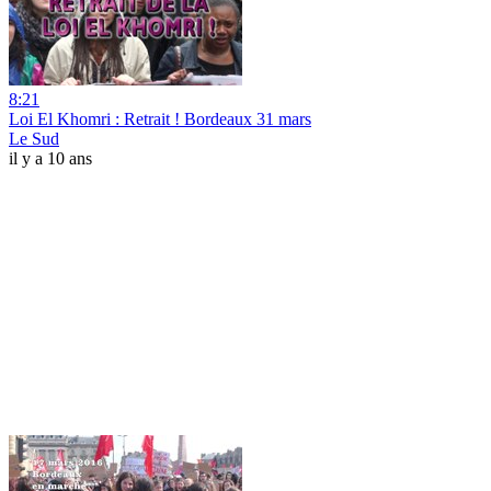
8:21
Loi El Khomri : Retrait ! Bordeaux 31 mars
Le Sud
il y a 10 ans