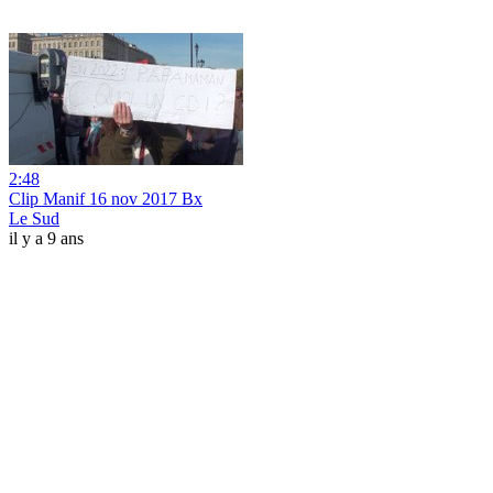
2:48
Clip Manif 16 nov 2017 Bx
Le Sud
il y a 9 ans