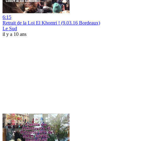
6:15
Retrait de la Loi El Khomri ! (9.03.16 Bordeaux)
Le Sud
il y a 10 ans