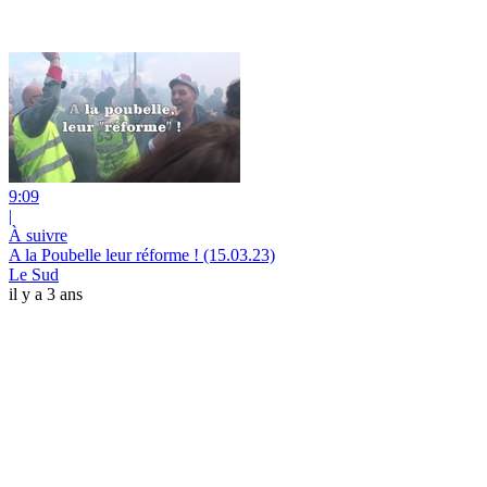
9:09
|
À suivre
A la Poubelle leur réforme ! (15.03.23)
Le Sud
il y a 3 ans