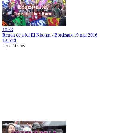
10:33
Retrait de a loi El Khomri / Bordeaux 19 mai 2016
Le Sud
il y a 10 ans