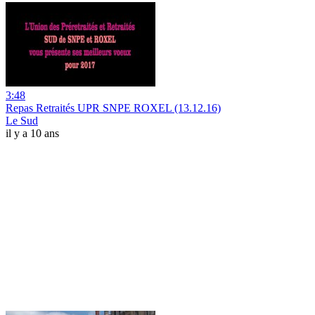
3:48
Repas Retraités UPR SNPE ROXEL (13.12.16)
Le Sud
il y a 10 ans