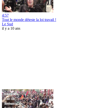
4:57
Tout le monde déteste la loi travail !
Le Sud
il y a 10 ans