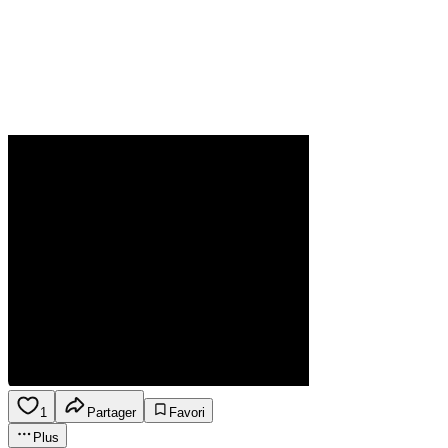
1
Partager
Favori
Plus