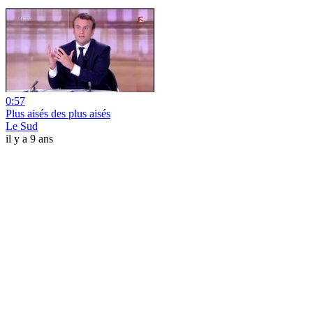
0:57
Plus aisés des plus aisés
Le Sud
il y a 9 ans