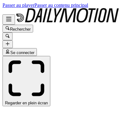
Passer au player
Passer au contenu principal
Rechercher
Se connecter
Regarder en plein écran