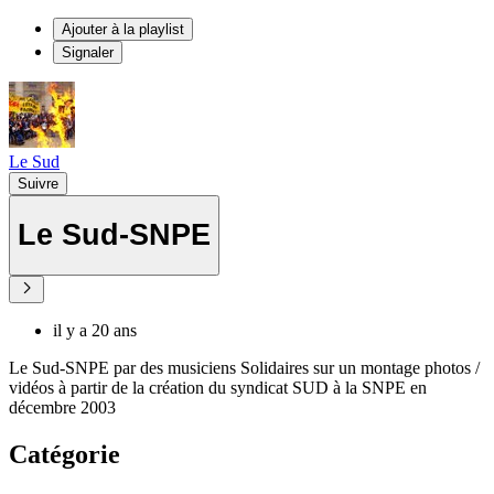
Ajouter à la playlist
Signaler
Le Sud
Suivre
Le Sud-SNPE
il y a 20 ans
Le Sud-SNPE par des musiciens Solidaires sur un montage photos /
vidéos à partir de la création du syndicat SUD à la SNPE en
décembre 2003
Catégorie