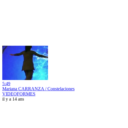
5:49
Mariana CARRANZA / Constelaciones
VIDEOFORMES
il y a 14 ans