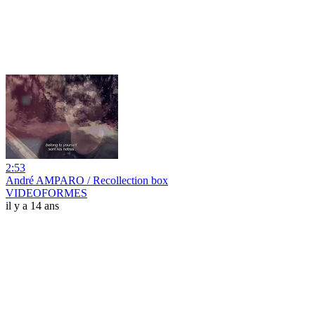
2:53
André AMPARO / Recollection box
VIDEOFORMES
il y a 14 ans