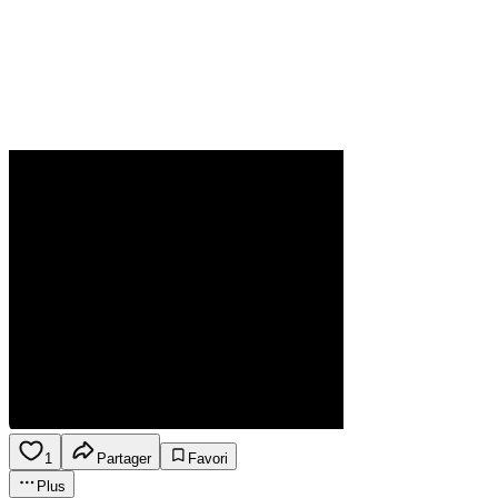
1
Partager
Favori
Plus