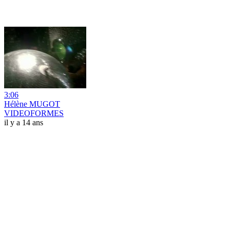
3:06
Hélène MUGOT
VIDEOFORMES
il y a 14 ans