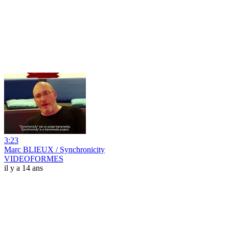
3:23
Marc BLIEUX / Synchronicity
VIDEOFORMES
il y a 14 ans