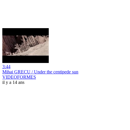
3:44
Mihai GRECU / Under the centipede sun
VIDEOFORMES
il y a 14 ans