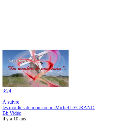
3:24
|
À suivre
les moulins de mon coeur -Michel LEGRAND
Bb Vidéo
il y a 10 ans