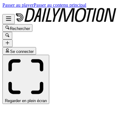
Passer au player
Passer au contenu principal
Rechercher
Se connecter
Regarder en plein écran