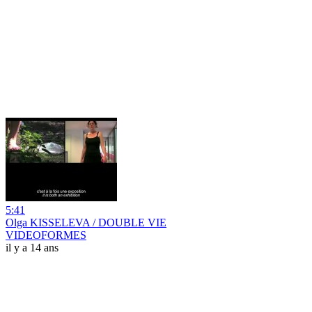
5:41
Olga KISSELEVA / DOUBLE VIE
VIDEOFORMES
il y a 14 ans