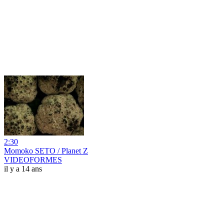
2:30
Momoko SETO / Planet Z
VIDEOFORMES
il y a 14 ans