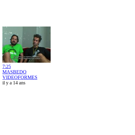
7:25
MASBEDO
VIDEOFORMES
il y a 14 ans