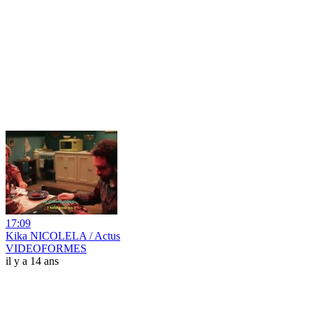
17:09
Kika NICOLELA / Actus
VIDEOFORMES
il y a 14 ans