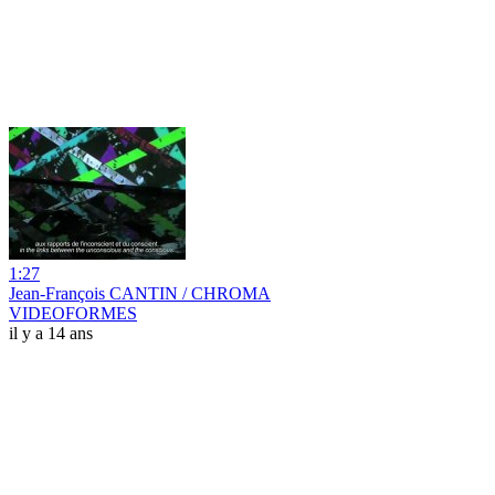
1:27
Jean-François CANTIN / CHROMA
VIDEOFORMES
il y a 14 ans