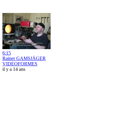
6:15
Rainer GAMSJÄGER
VIDEOFORMES
il y a 14 ans