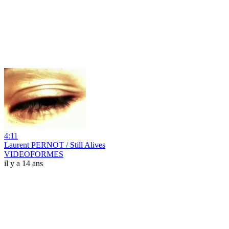
4:11
Laurent PERNOT / Still Alives
VIDEOFORMES
il y a 14 ans