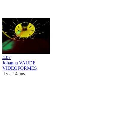
4:07
Johanna VAUDE
VIDEOFORMES
il y a 14 ans