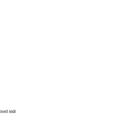
 bord mdr