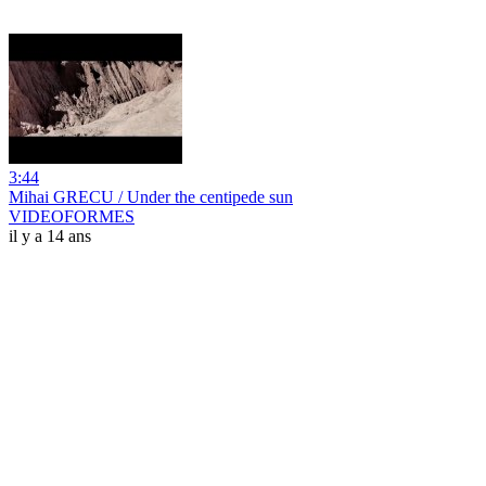
3:44
Mihai GRECU / Under the centipede sun
VIDEOFORMES
il y a 14 ans