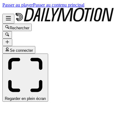
Passer au player
Passer au contenu principal
Rechercher
Se connecter
Regarder en plein écran