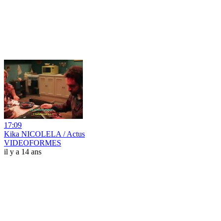
17:09
Kika NICOLELA / Actus
VIDEOFORMES
il y a 14 ans