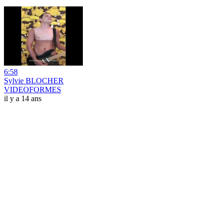
6:58
Sylvie BLOCHER
VIDEOFORMES
il y a 14 ans