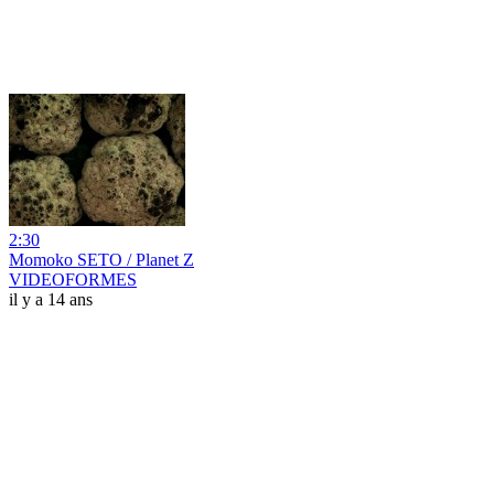
2:30
Momoko SETO / Planet Z
VIDEOFORMES
il y a 14 ans