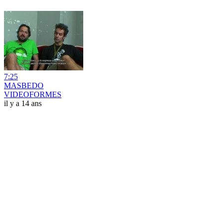
7:25
MASBEDO
VIDEOFORMES
il y a 14 ans