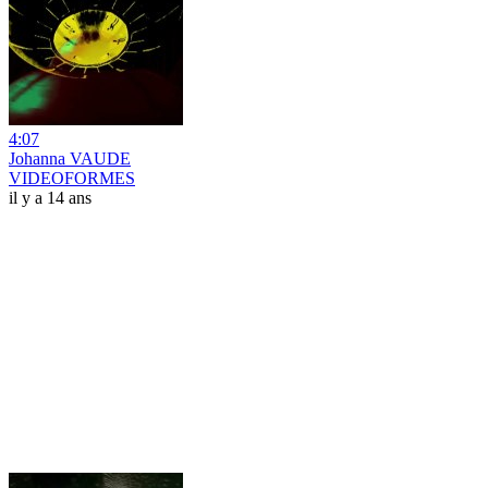
4:07
Johanna VAUDE
VIDEOFORMES
il y a 14 ans