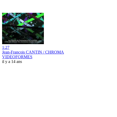
1:27
Jean-François CANTIN / CHROMA
VIDEOFORMES
il y a 14 ans