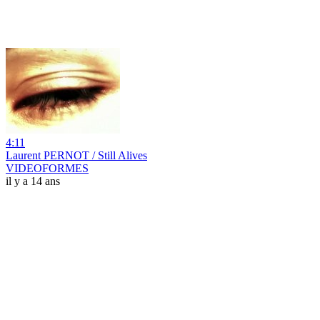
4:11
Laurent PERNOT / Still Alives
VIDEOFORMES
il y a 14 ans