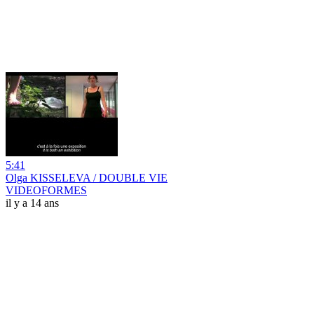
5:41
Olga KISSELEVA / DOUBLE VIE
VIDEOFORMES
il y a 14 ans