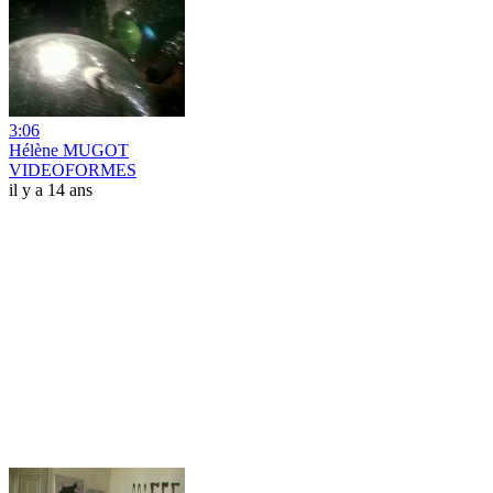
3:06
Hélène MUGOT
VIDEOFORMES
il y a 14 ans