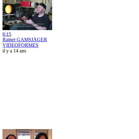
6:15
Rainer GAMSJÄGER
VIDEOFORMES
il y a 14 ans