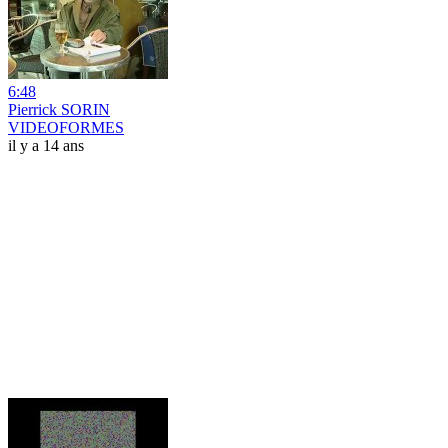
6:48
Pierrick SORIN
VIDEOFORMES
il y a 14 ans