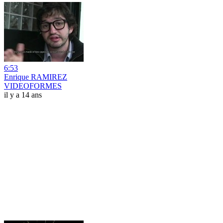
6:53
Enrique RAMIREZ
VIDEOFORMES
il y a 14 ans