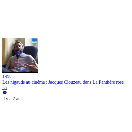
1:08
Les nigauds au cinéma : Jacques Clouzeau dans La Panthère rose
ici
il y a 7 ans