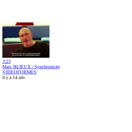
3:23
Marc BLIEUX / Synchronicity
VIDEOFORMES
il y a 14 ans