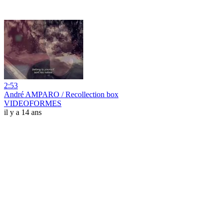
2:53
André AMPARO / Recollection box
VIDEOFORMES
il y a 14 ans