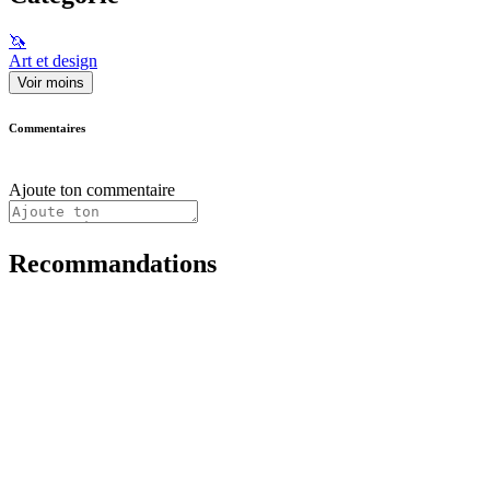
🦄
Art et design
Voir moins
Commentaires
Ajoute ton commentaire
Recommandations