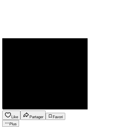
Like
Partager
Favori
Plus