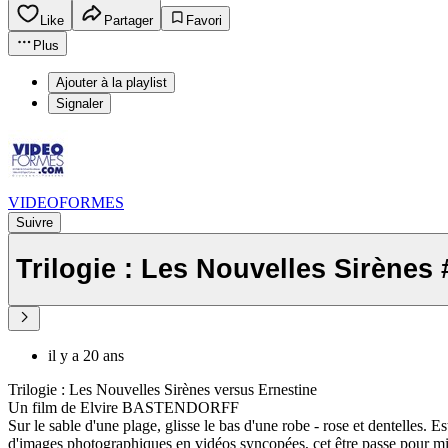
Like
Partager
Favori
Plus
Ajouter à la playlist
Signaler
VIDEOFORMES
Suivre
Trilogie : Les Nouvelles Sirènes 
il y a 20 ans
Trilogie : Les Nouvelles Sirènes versus Ernestine
Un film de Elvire BASTENDORFF
Sur le sable d'une plage, glisse le bas d'une robe - rose et dentelles.
d'images photographiques en vidéos syncopées, cet être passe pour mi