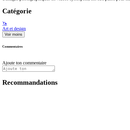
Catégorie
🦄
Art et design
Voir moins
Commentaires
Ajoute ton commentaire
Recommandations