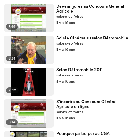
Devenir jurés au Concours Général
Agricole
salons-et-foires
il y a 16 ans
3:14
Soirée Cinéma au salon Rétromobile
salons-et-foires
il y a 16 ans
3:51
Salon Rétromobile 2011
salons-et-foires
il y a 16 ans
2:30
S'inscrire au Concours Général
Agricole en ligne
salons-et-foires
il y a 16 ans
3:14
Pourquoi participer au CGA