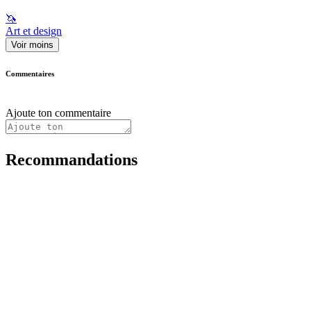
🦄
Art et design
Voir moins
Commentaires
Ajoute ton commentaire
Recommandations