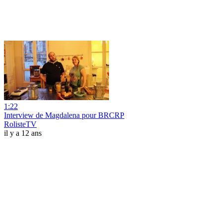
1:22
Interview de Magdalena pour BRCRP
RolisteTV
il y a 12 ans