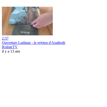
2:37
Ouverture Ludique - le rejeton d'Azathoth
RolisteTV
il y a 13 ans