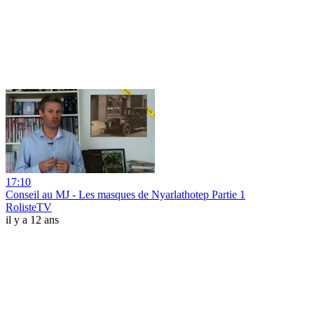
17:10
Conseil au MJ - Les masques de Nyarlathotep Partie 1
RolisteTV
il y a 12 ans