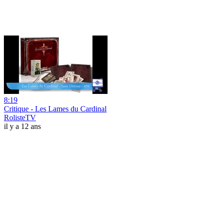
8:19
Critique - Les Lames du Cardinal
RolisteTV
il y a 12 ans