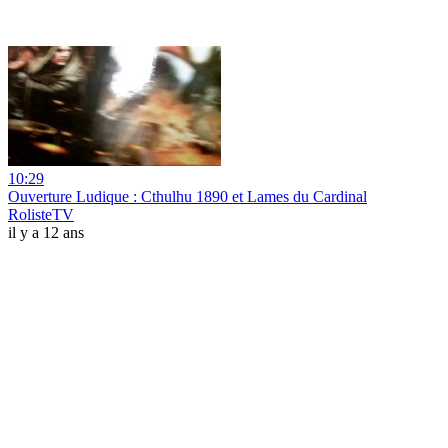
10:29
Ouverture Ludique : Cthulhu 1890 et Lames du Cardinal
RolisteTV
il y a 12 ans