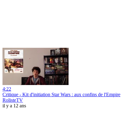
4:22
Critique - Kit d'initiation Star Wars : aux confins de l'Empire
RolisteTV
il y a 12 ans