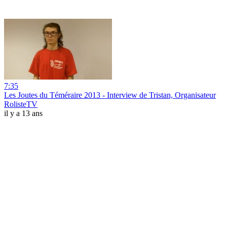
7:35
Les Joutes du Téméraire 2013 - Interview de Tristan, Organisateur
RolisteTV
il y a 13 ans