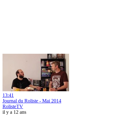
13:41
Journal du Roliste - Mai 2014
RolisteTV
il y a 12 ans