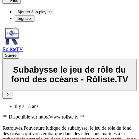
Plus
Ajouter à la playlist
Signaler
RolisteTV
Suivre
Subabysse le jeu de rôle du
fond des océans - Rôliste.TV
il y a 13 ans
** Disponible sur http://www.roliste.tv **
Retrouvez l'ouverture ludique de subabysse, le jeu de rôle du fond
des océans qui vous embarque dans des citée sous marines à la