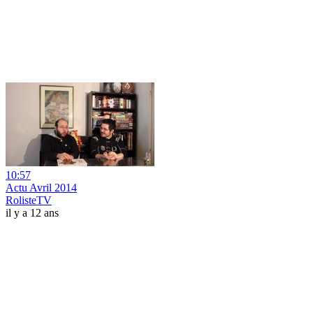
10:57
Actu Avril 2014
RolisteTV
il y a 12 ans