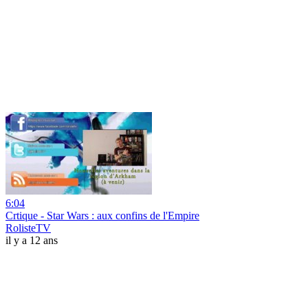
6:04
Crtique - Star Wars : aux confins de l'Empire
RolisteTV
il y a 12 ans