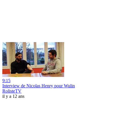
9:15
Interview de Nicolas Henry pour Wulin
RolisteTV
il y a 12 ans