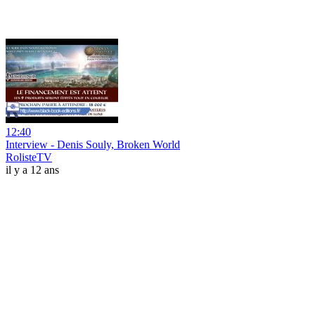
12:40
Interview - Denis Souly, Broken World
RolisteTV
il y a 12 ans