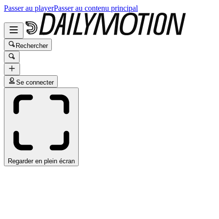
Passer au player
Passer au contenu principal
Rechercher
Se connecter
Regarder en plein écran