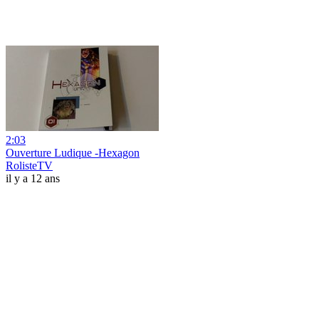
2:03
Ouverture Ludique -Hexagon
RolisteTV
il y a 12 ans