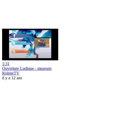
1:31
Ouverture Ludique - museum
RolisteTV
il y a 12 ans