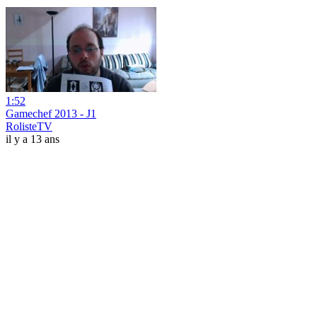
1:52
Gamechef 2013 - J1
RolisteTV
il y a 13 ans