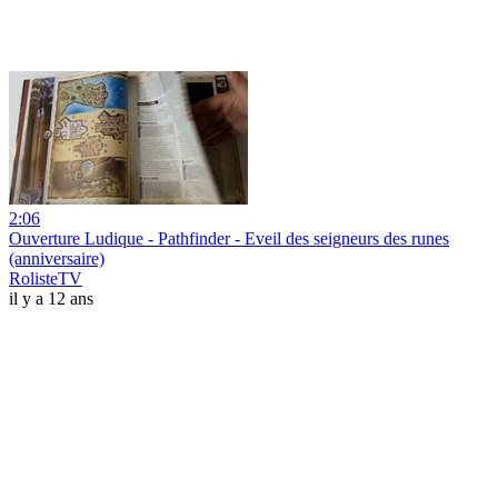
2:06
Ouverture Ludique - Pathfinder - Eveil des seigneurs des runes
(anniversaire)
RolisteTV
il y a 12 ans