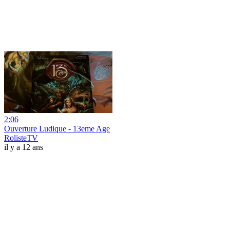
2:06
Ouverture Ludique - 13eme Age
RolisteTV
il y a 12 ans